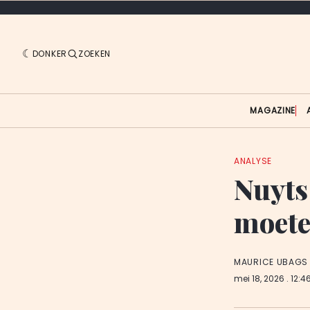
DONKER
ZOEKEN
MAGAZINE
ANALYSE
Nuyts
moete
MAURICE UBAGS
mei 18, 2026
. 12:4