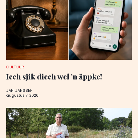
CULTUUR
Iech sjik diech wel ’n äppke!
JAN JANSSEN
augustus 7, 2026