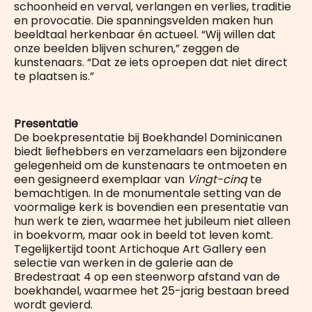
schoonheid en verval, verlangen en verlies, traditie
en provocatie. Die spanningsvelden maken hun
beeldtaal herkenbaar én actueel. “Wij willen dat
onze beelden blijven schuren,” zeggen de
kunstenaars. “Dat ze iets oproepen dat niet direct
te plaatsen is.”
Presentatie
De boekpresentatie bij Boekhandel Dominicanen
biedt liefhebbers en verzamelaars een bijzondere
gelegenheid om de kunstenaars te ontmoeten en
een gesigneerd exemplaar van
Vingt-cinq
te
bemachtigen. In de monumentale setting van de
voormalige kerk is bovendien een presentatie van
hun werk te zien, waarmee het jubileum niet alleen
in boekvorm, maar ook in beeld tot leven komt.
Tegelijkertijd toont Artichoque Art Gallery een
selectie van werken in de galerie aan de
Bredestraat 4 op een steenworp afstand van de
boekhandel, waarmee het 25-jarig bestaan breed
wordt gevierd.