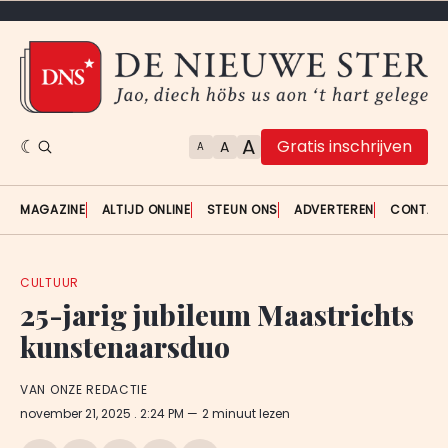
A
Gratis inschrijven
A
A
MAGAZINE
ALTIJD ONLINE
STEUN ONS
ADVERTEREN
CONTAC
CULTUUR
25-jarig jubileum Maastrichts
kunstenaarsduo
VAN ONZE REDACTIE
november 21, 2025
. 2:24 PM
2 minuut lezen