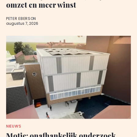
omzet en meer winst
PETER EBERSON
augustus 7, 2026
NIEUWS
Motie: onafhankelijk onderzoek