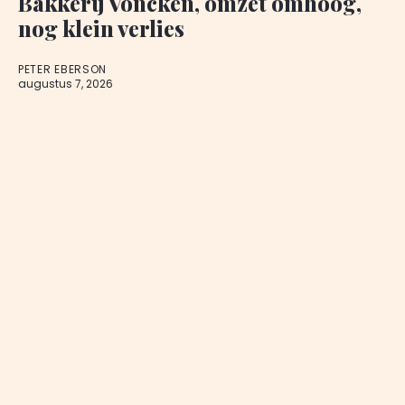
Bakkerij Voncken, omzet omhoog,
nog klein verlies
PETER EBERSON
augustus 7, 2026