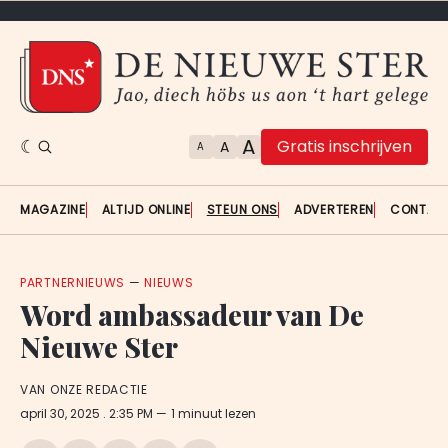
A
Gratis inschrijven
A
A
MAGAZINE
ALTIJD ONLINE
STEUN ONS
ADVERTEREN
CONTAC
PARTNERNIEUWS
—
NIEUWS
Word ambassadeur van De
Nieuwe Ster
VAN ONZE REDACTIE
april 30, 2025
. 2:35 PM
1 minuut lezen