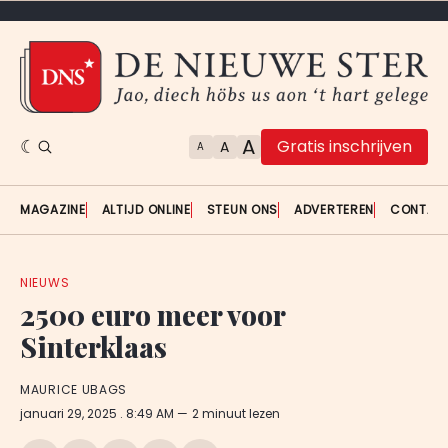
A
Gratis inschrijven
A
A
MAGAZINE
ALTIJD ONLINE
STEUN ONS
ADVERTEREN
CONTAC
NIEUWS
2500 euro meer voor
Sinterklaas
MAURICE UBAGS
januari 29, 2025
. 8:49 AM
2 minuut lezen