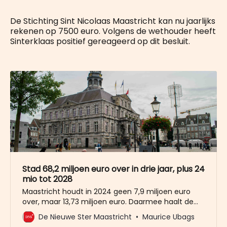
De Stichting Sint Nicolaas Maastricht kan nu jaarlijks
rekenen op 7500 euro. Volgens de wethouder heeft
Sinterklaas positief gereageerd op dit besluit.
Stad 68,2 miljoen euro over in drie jaar, plus 24
mio tot 2028
Maastricht houdt in 2024 geen 7,9 miljoen euro
over, maar 13,73 miljoen euro. Daarmee haalt de
stad voor het derde jaar op rij een dubbelcijferig
De Nieuwe Ster Maastricht
Maurice Ubags
resultaat. In 2022 werd 27 miljoen euro