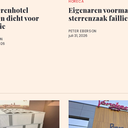
HORECA
renhotel
Eigenaren voorma
 dicht voor
sterrenzaak faillie
ie
PETER EBERSON
juli 31, 2026
ON
026