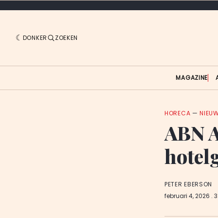
DONKER
ZOEKEN
MAGAZINE
HORECA
—
NIEU
ABN A
hotelg
PETER EBERSON
februari 4, 2026
. 