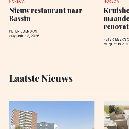
HORECA
HORECA
Nieuw restaurant naar
Kruishe
Bassin
maanden
renovat
PETER EBERSON
augustus 3, 2026
PETER EBERS
augustus 2, 2
Laatste Nieuws