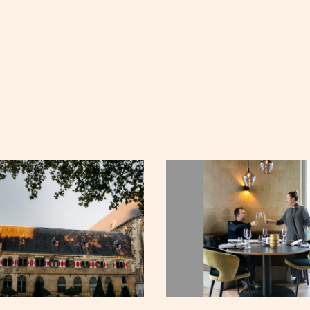
 vier hotels,