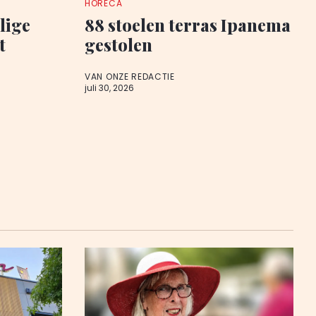
HORECA
lige
88 stoelen terras Ipanema
t
gestolen
VAN ONZE REDACTIE
juli 30, 2026