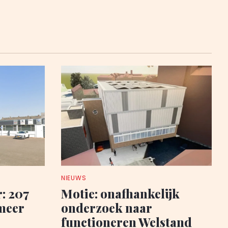
NIEUWS
: 207
Motie: onafhankelijk
meer
onderzoek naar
functioneren Welstand