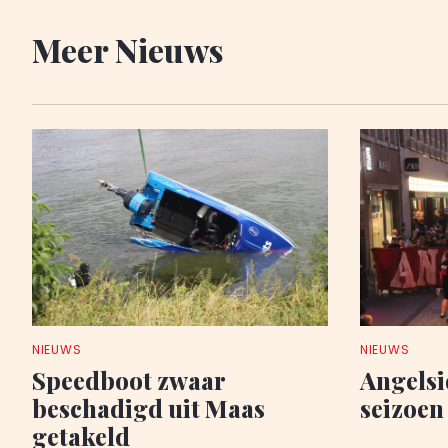
Meer Nieuws
NIEUWS
NIEUWS
Speedboot zwaar
Angelsi
beschadigd uit Maas
seizoen
getakeld