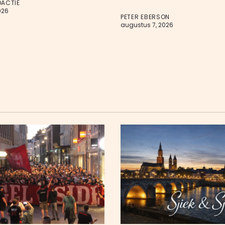
DACTIE
026
PETER EBERSON
augustus 7, 2026