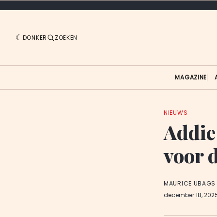
DONKER
ZOEKEN
MAGAZINE
NIEUWS
Addie
voor 
MAURICE UBAGS
december 18, 202