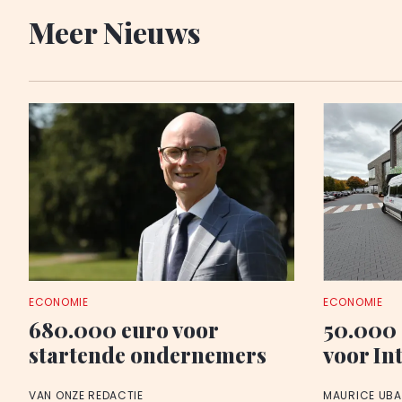
Meer Nieuws
ECONOMIE
ECONOMIE
680.000 euro voor
50.000
startende ondernemers
voor In
VAN ONZE REDACTIE
MAURICE UB