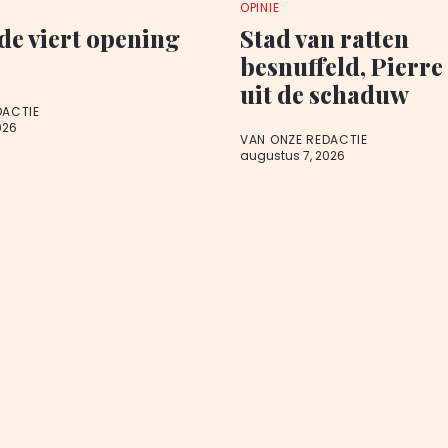
OPINIE
de viert opening
Stad van ratten
besnuffeld, Pierre
uit de schaduw
DACTIE
026
VAN ONZE REDACTIE
augustus 7, 2026