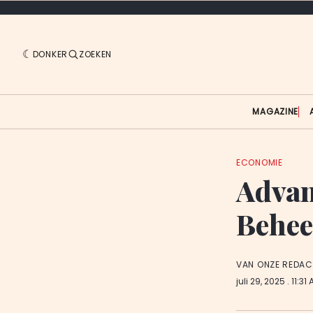
DONKER
ZOEKEN
MAGAZINE
ECONOMIE
Advant
Behee
VAN ONZE REDAC
juli 29, 2025
. 11:31