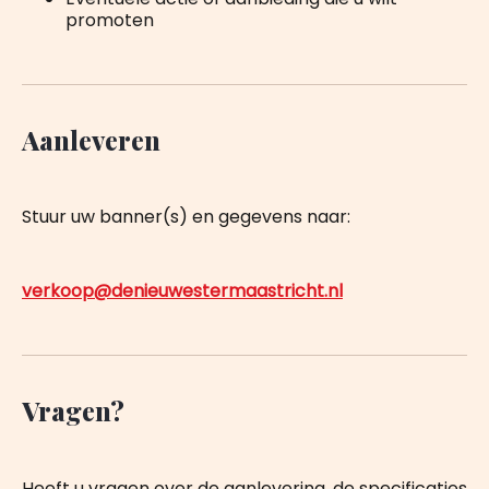
promoten
Aanleveren
Stuur uw banner(s) en gegevens naar:
verkoop@denieuwestermaastricht.nl
Vragen?
Heeft u vragen over de aanlevering, de specificaties