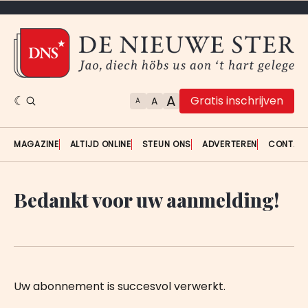
A
Gratis inschrijven
A
A
MAGAZINE
ALTIJD ONLINE
STEUN ONS
ADVERTEREN
CONTAC
Bedankt voor uw aanmelding!
Uw abonnement is succesvol verwerkt.