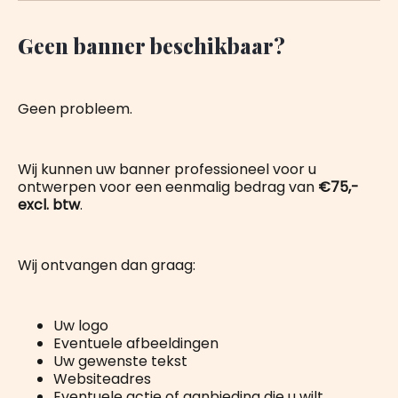
Geen banner beschikbaar?
Geen probleem.
Wij kunnen uw banner professioneel voor u
ontwerpen voor een eenmalig bedrag van
€75,-
excl. btw
.
Wij ontvangen dan graag:
Uw logo
Eventuele afbeeldingen
Uw gewenste tekst
Websiteadres
Eventuele actie of aanbieding die u wilt