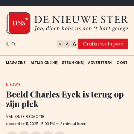
A
Gratis inschrijven
A
A
MAGAZINE
ALTIJD ONLINE
STEUN ONS
ADVERTEREN
CONTAC
NIEUWS
Beeld Charles Eyck is terug op
zijn plek
VAN ONZE REDACTIE
december 11, 2025
. 5:03 PM
2 minuut lezen