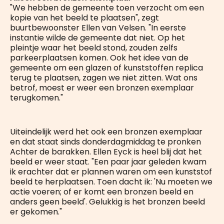
"We hebben de gemeente toen verzocht om een
kopie van het beeld te plaatsen", zegt
buurtbewoonster Ellen van Velsen. "In eerste
instantie wilde de gemeente dat niet. Op het
pleintje waar het beeld stond, zouden zelfs
parkeerplaatsen komen. Ook het idee van de
gemeente om een glazen of kunststoffen replica
terug te plaatsen, zagen we niet zitten. Wat ons
betrof, moest er weer een bronzen exemplaar
terugkomen."
Uiteindelijk werd het ook een bronzen exemplaar
en dat staat sinds donderdagmiddag te pronken
Achter de barakken. Ellen Eyck is heel blij dat het
beeld er weer staat. "Een paar jaar geleden kwam
ik erachter dat er plannen waren om een kunststof
beeld te herplaatsen. Toen dacht ik: 'Nu moeten we
actie voeren; of er komt een bronzen beeld en
anders geen beeld'. Gelukkig is het bronzen beeld
er gekomen."