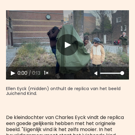
0:00
/
0:13
1×
Ellen Eyck (midden) onthult de replica van het beeld 
Juichend Kind.
De kleindochter van Charles Eyck vindt de replica
een goede gelijkenis hebben met het originele
beeld. "Eigenlijk vind ik het zelfs mooier. In het