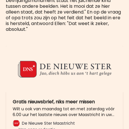
bevrijdingsmonument staat het juichende kind
tussen andere beelden. Het is mooi dat ze hier
alleen staat, dat heeft ze verdiend." En op de vraag
of opa trots zou zijn op het feit dat het beeld in ere
is hersteld, antwoord Ellen: "Dat weet ik zeker,
absoluut."
Gratis nieuwsbrief, niks meer missen
Wilt u ook van maandag tot en met zaterdag vóór
6.00 uur het laatste nieuws over Maastricht in uw
mailbox? Meld u dan gratis aan voor de nieuwbrief
De Nieuwe Ster Maastricht
van De Nieuwe Ster. Meer dan 20.000 trouwe lezers