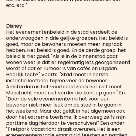
etc. etc."
Disney
Het evenementenbeleid in de stad verdeelt de
ondervraagden in drie gelijke groepen. Het beleid is
goed, maar de bewoners moeten meer inspraak
hebben. Het beleid is goed. En de derde groep: het
beleid is niet goed. "Als je in de binnenstad gaat
wonen weet je dat er regelmatig iets georganiseerd
wordt of dat er rumoer is van cafés en uitgaan.
Heerlijk toch?" Voorts: "Stad moet in eerste
instantie leefbaar blijven voor de bewoner.
Amsterdam is het voorbeeld zoals het niet moet.
Maastricht moet niet verder die kant op gaan." En:
"Door de vele evenementen is het voor een
bewoner niet meer leuk om de stad in te gaan in
het weekend. Maar dat geldt in het algemeen ook
door het extreme toerisme. Ik overweeg zelfs mijn
parttime dag hierdoor te verschuiven!" Een ander:
"Pretpark Maastricht draait overuren. Het is een
evenementenstadje waar altijd feesten en partijen