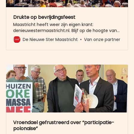
Drukte op bevrijdingsfeest
Maastricht heeft weer zijn eigen krant:
denieuwestermaastricht.nl. Blijf op de hoogte van
lokale gebeurtenissen, politiek, horeca,
De Nieuwe Ster Maastricht
Van onze partner
ondernemers, cultuur en historie.
Vroendael gefrustreerd over “participatie-
polonaise”