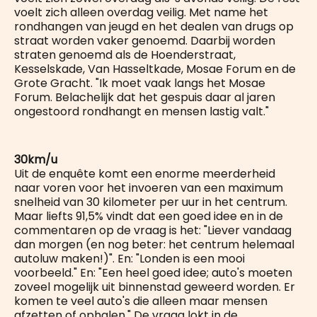
voelt zich alleen overdag veilig. Met name het
rondhangen van jeugd en het dealen van drugs op
straat worden vaker genoemd. Daarbij worden
straten genoemd als de Hoenderstraat,
Kesselskade, Van Hasseltkade, Mosae Forum en de
Grote Gracht. "Ik moet vaak langs het Mosae
Forum. Belachelijk dat het gespuis daar al jaren
ongestoord rondhangt en mensen lastig valt."
30km/u
Uit de enquête komt een enorme meerderheid
naar voren voor het invoeren van een maximum
snelheid van 30 kilometer per uur in het centrum.
Maar liefts 91,5% vindt dat een goed idee en in de
commentaren op de vraag is het: "Liever vandaag
dan morgen (en nog beter: het centrum helemaal
autoluw maken!)". En: "Londen is een mooi
voorbeeld." En: "Een heel goed idee; auto's moeten
zoveel mogelijk uit binnenstad geweerd worden. Er
komen te veel auto's die alleen maar mensen
afzetten of ophalen." De vraag lokt in de