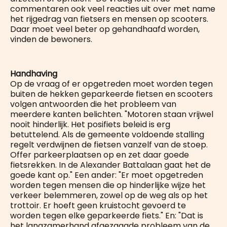
commentaren ook veel reacties uit over met name
het rijgedrag van fietsers en mensen op scooters.
Daar moet veel beter op gehandhaafd worden,
vinden de bewoners.
Handhaving
Op de vraag of er opgetreden moet worden tegen
buiten de hekken geparkeerde fietsen en scooters
volgen antwoorden die het probleem van
meerdere kanten belichten. "Motoren staan vrijwel
nooit hinderlijk. Het posifiets beleid is erg
betuttelend. Als de gemeente voldoende stalling
regelt verdwijnen de fietsen vanzelf van de stoep.
Offer parkeerplaatsen op en zet daar goede
fietsrekken. In de Alexander Battalaan gaat het de
goede kant op." Een ander: "Er moet opgetreden
worden tegen mensen die op hinderlijke wijze het
verkeer belemmeren, zowel op de weg als op het
trottoir. Er hoeft geen kruistocht gevoerd te
worden tegen elke geparkeerde fiets." En: "Dat is
het langzamerhand afgezaagde probleem van de