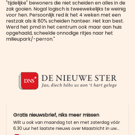
"tijdelijke" bewoners die niet scheiden en alles in de
zak gooien. Nogal logisch is tweewekelijks te weinig
voor hen. Persoonlijk red ik het 4 weken met een
restzak als ik 80% scheiden hanteer. Het kan best.
Werd het pmd in het centrum ook maar aan huis
opgehaald, scheelde onnodige ritjes naar het
milieupark/-perron."
Gratis nieuwsbrief, niks meer missen
Wilt u ook van maandag tot en met zaterdag vóór
6.30 uur het laatste nieuws over Maastricht in uw
mailbox? Meld u dan gratis aan voor de nieuwbrief