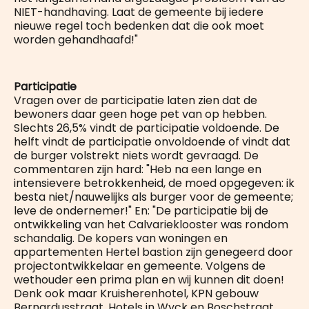
NIET-handhaving. Laat de gemeente bij iedere
nieuwe regel toch bedenken dat die ook moet
worden gehandhaafd!"
Participatie
Vragen over de participatie laten zien dat de
bewoners daar geen hoge pet van op hebben.
Slechts 26,5% vindt de participatie voldoende. De
helft vindt de participatie onvoldoende of vindt dat
de burger volstrekt niets wordt gevraagd. De
commentaren zijn hard: "Heb na een lange en
intensievere betrokkenheid, de moed opgegeven: ik
besta niet/nauwelijks als burger voor de gemeente;
leve de ondernemer!" En: "De participatie bij de
ontwikkeling van het Calvarieklooster was rondom
schandalig. De kopers van woningen en
appartementen Hertel bastion zijn genegeerd door
projectontwikkelaar en gemeente. Volgens de
wethouder een prima plan en wij kunnen dit doen!
Denk ook maar Kruisherenhotel, KPN gebouw
Bernardusstraat, Hotels in Wyck en Boschstraat.