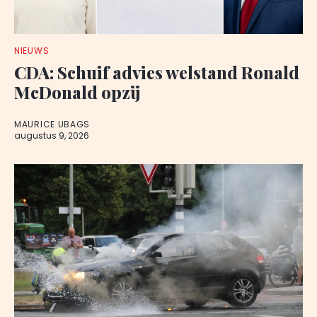
NIEUWS
CDA: Schuif advies welstand Ronald
McDonald opzij
MAURICE UBAGS
augustus 9, 2026