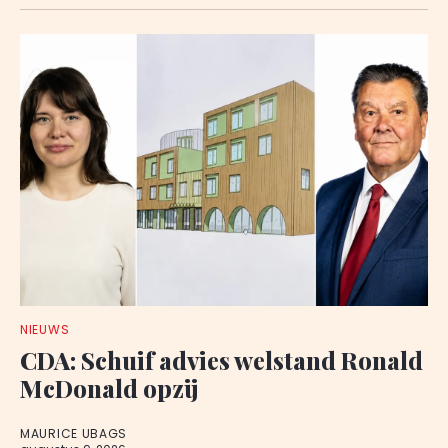
NIEUWS
CDA: Schuif advies welstand Ronald
McDonald opzij
MAURICE UBAGS