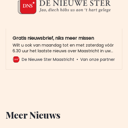
Gratis nieuwsbrief, niks meer missen
Wilt u ook van maandag tot en met zaterdag vóór
6.30 uur het laatste nieuws over Maastricht in uw
mailbox? Meld u dan gratis aan voor de nieuwbrief
De Nieuwe Ster Maastricht
Van onze partner
van De Nieuwe Ster. Meer dan 20.000 trouwe lezers
gingen u al voor. Het enige wat wij van u vragen
Meer Nieuws