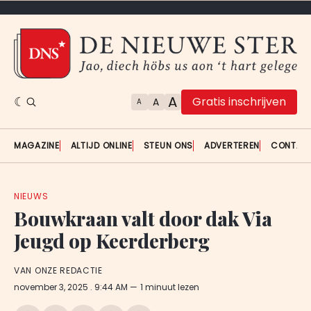
A
Gratis inschrijven
A
A
MAGAZINE
ALTIJD ONLINE
STEUN ONS
ADVERTEREN
CONTAC
NIEUWS
Bouwkraan valt door dak Via
Jeugd op Keerderberg
VAN ONZE REDACTIE
november 3, 2025
. 9:44 AM
1 minuut lezen