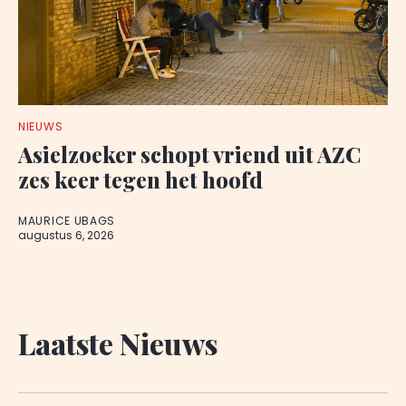
NIEUWS
Asielzoeker schopt vriend uit AZC
zes keer tegen het hoofd
MAURICE UBAGS
augustus 6, 2026
Laatste Nieuws