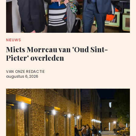
NIEUWS
Miets Morreau van 'Oud Sint-
Pieter' overleden
VAN ONZE REDACTIE
augustus 6, 2026