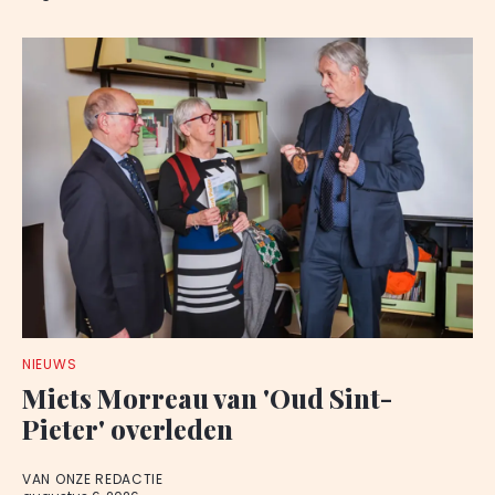
NIEUWS
Miets Morreau van 'Oud Sint-
Pieter' overleden
VAN ONZE REDACTIE