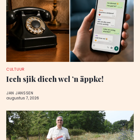
CULTUUR
Iech sjik diech wel ’n äppke!
JAN JANSSEN
augustus 7, 2026