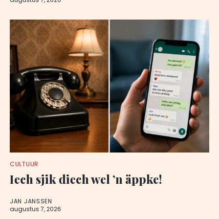
CULTUUR
Iech sjik diech wel ’n äppke!
JAN JANSSEN
augustus 7, 2026