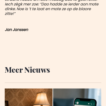
Iech zègk mer zoe: “Dao hadde ze ierder aon mote
dinke. Noe is ’t te laat en mote ze op de blaore
zitte!”
Jan Janssen
Meer Nieuws