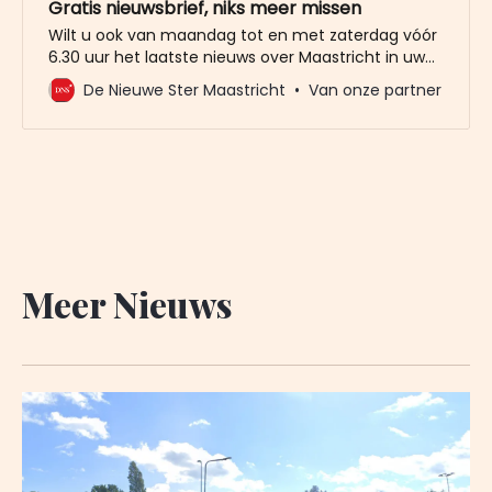
Gratis nieuwsbrief, niks meer missen
Wilt u ook van maandag tot en met zaterdag vóór
6.30 uur het laatste nieuws over Maastricht in uw
mailbox? Meld u dan gratis aan voor de nieuwbrief
De Nieuwe Ster Maastricht
Van onze partner
van De Nieuwe Ster. Meer dan 20.000 trouwe lezers
gingen u al voor. Het enige wat wij van u vragen
Meer Nieuws