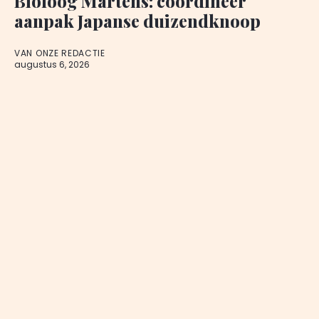
Bioloog Martens: coördineer
aanpak Japanse duizendknoop
VAN ONZE REDACTIE
augustus 6, 2026