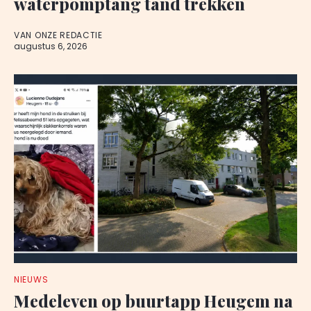
waterpomptang tand trekken
VAN ONZE REDACTIE
augustus 6, 2026
NIEUWS
Medeleven op buurtapp Heugem na