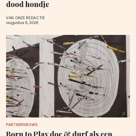
dood hondje
VAN ONZE REDACTIE
augustus 6, 2026
PARTNERNIEUWS
Born to Play doe & durf als een