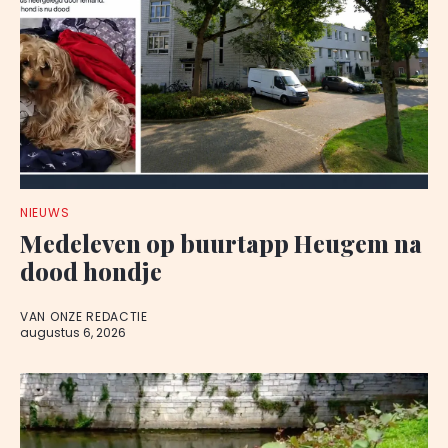
NIEUWS
Medeleven op buurtapp Heugem na
dood hondje
VAN ONZE REDACTIE
augustus 6, 2026