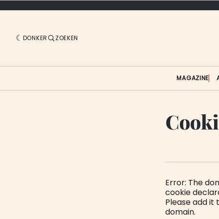
DONKER
ZOEKEN
MAGAZINE
Cooki
Error: The d
cookie decla
Please add it
domain.