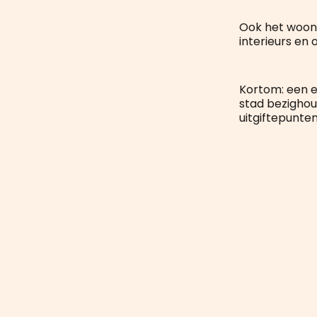
Ook het woont
interieurs en
Kortom: een e
stad bezighou
uitgiftepunten