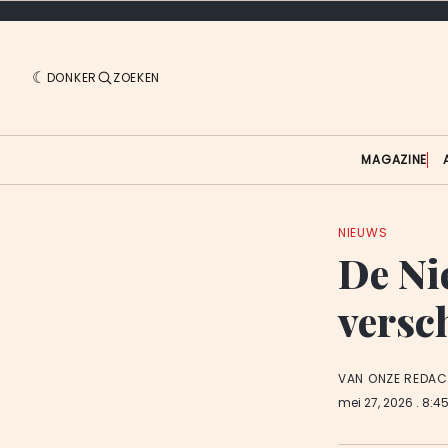
DONKER
ZOEKEN
MAGAZINE
NIEUWS
De Ni
versc
VAN ONZE REDAC
mei 27, 2026
. 8:4