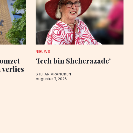
NIEUWS
 omzet
‘Iech bin Sheherazade’
 verlies
STEFAN VRANCKEN
augustus 7, 2026