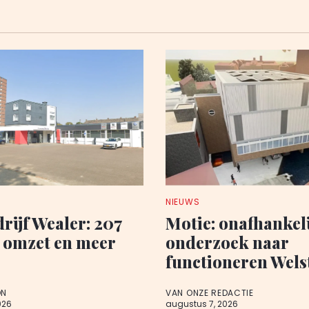
NIEUWS
rijf Wealer: 207
Motie: onafhankel
 omzet en meer
onderzoek naar
functioneren Wel
ON
VAN ONZE REDACTIE
026
augustus 7, 2026