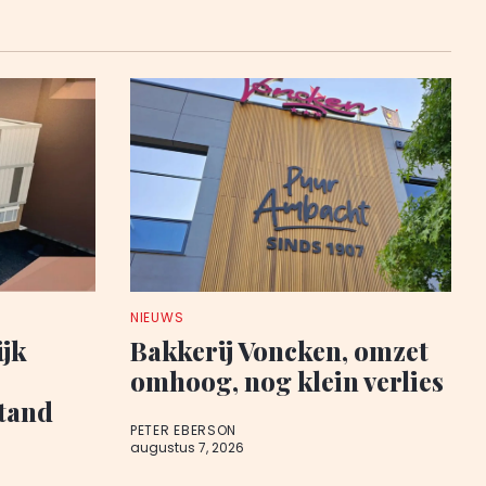
NIEUWS
ijk
Bakkerij Voncken, omzet
omhoog, nog klein verlies
stand
PETER EBERSON
augustus 7, 2026