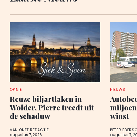
OPINIE
NIEUWS
Reuze biljartlaken in
Autobed
Wolder, Pierre treedt uit
miljoen
de schaduw
winst
VAN ONZE REDACTIE
PETER EBERS
augustus 7, 2026
augustus 7, 2