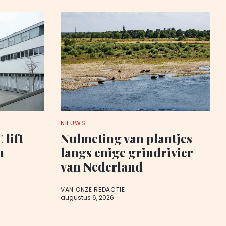
NIEUWS
 lift
Nulmeting van plantjes
n
langs enige grindrivier
van Nederland
VAN ONZE REDACTIE
augustus 6, 2026