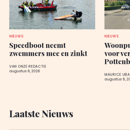
NIEUWS
NIEUWS
Speedboot neemt
Woonpu
zwemmers mee en zinkt
voor ve
Potten
VAN ONZE REDACTIE
augustus 6, 2026
MAURICE UB
augustus 6, 2
Laatste Nieuws