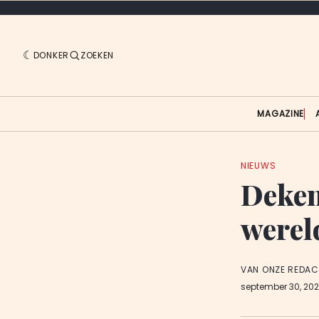
DONKER
ZOEKEN
MAGAZINE
NIEUWS
Deken
werel
VAN ONZE REDAC
september 30, 20