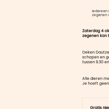
Iedereen 
zegenen 
Zaterdag 4 okt
zegenen kan t
Deken Dautzen
schapen en ge
tussen 9.30 en
Alle dieren m
Je hoeft geen
Gratis ni