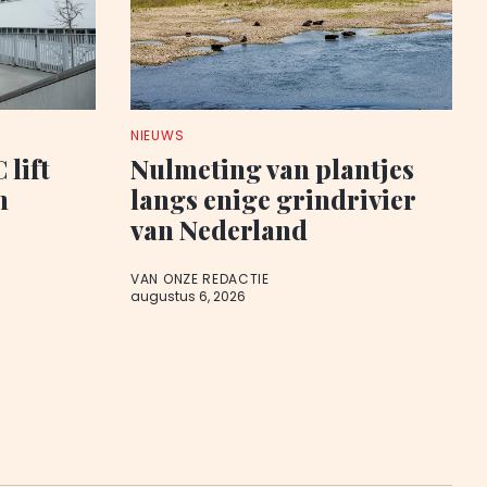
NIEUWS
 lift
Nulmeting van plantjes
n
langs enige grindrivier
van Nederland
VAN ONZE REDACTIE
augustus 6, 2026