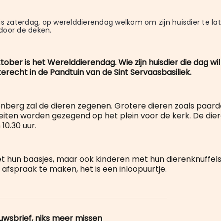
is zaterdag, op werelddierendag welkom om zijn huisdier te lat
door de deken.
ober is het Werelddierendag. Wie zijn huisdier die dag wil
erecht in de Pandtuin van de Sint Servaasbasiliek.
berg zal de dieren zegenen. Grotere dieren zoals paard
iten worden gezegend op het plein voor de kerk. De dier
 10.30 uur.
et hun baasjes, maar ook kinderen met hun dierenknuffels
 afspraak te maken, het is een inloopuurtje.
euwsbrief, niks meer missen