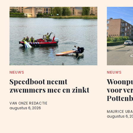
NIEUWS
NIEUWS
Speedboot neemt
Woonpu
zwemmers mee en zinkt
voor ve
Potten
VAN ONZE REDACTIE
augustus 6, 2026
MAURICE UB
augustus 6, 2