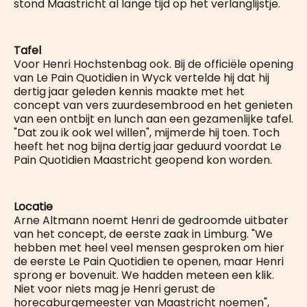
stond Maastricht al lange tijd op het verlanglijstje.
Tafel
Voor Henri Hochstenbag ook. Bij de officiële opening
van Le Pain Quotidien in Wyck vertelde hij dat hij
dertig jaar geleden kennis maakte met het
concept van vers zuurdesembrood en het genieten
van een ontbijt en lunch aan een gezamenlijke tafel.
"Dat zou ik ook wel willen", mijmerde hij toen. Toch
heeft het nog bijna dertig jaar geduurd voordat Le
Pain Quotidien Maastricht geopend kon worden.
Locatie
Arne Altmann noemt Henri de gedroomde uitbater
van het concept, de eerste zaak in Limburg. "We
hebben met heel veel mensen gesproken om hier
de eerste Le Pain Quotidien te openen, maar Henri
sprong er bovenuit. We hadden meteen een klik.
Niet voor niets mag je Henri gerust de
horecaburgemeester van Maastricht noemen",