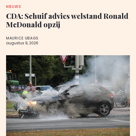
NIEUWS
CDA: Schuif advies welstand Ronald
McDonald opzij
MAURICE UBAGS
augustus 9, 2026