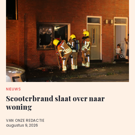
NIEUWS
Scooterbrand slaat over naar
woning
VAN ONZE REDACTIE
augustus 9, 2026