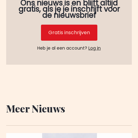
Ons nieuws is en blijft altijd
gratis, als je je inschrijft voor
de nieuwsbrief
Gratis inschrijven
Heb je al een account?
Log in
Meer Nieuws