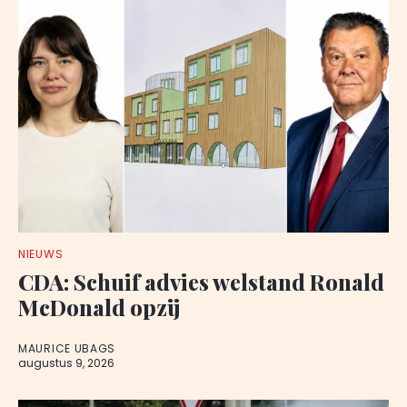
NIEUWS
CDA: Schuif advies welstand Ronald
McDonald opzij
MAURICE UBAGS
augustus 9, 2026