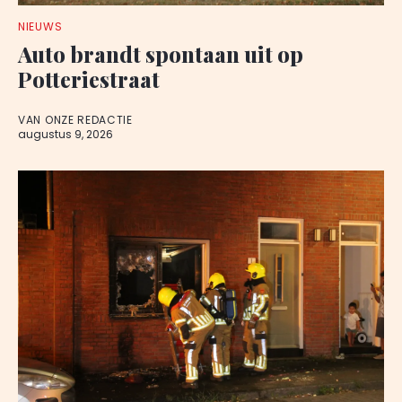
NIEUWS
Auto brandt spontaan uit op
Potteriestraat
VAN ONZE REDACTIE
augustus 9, 2026