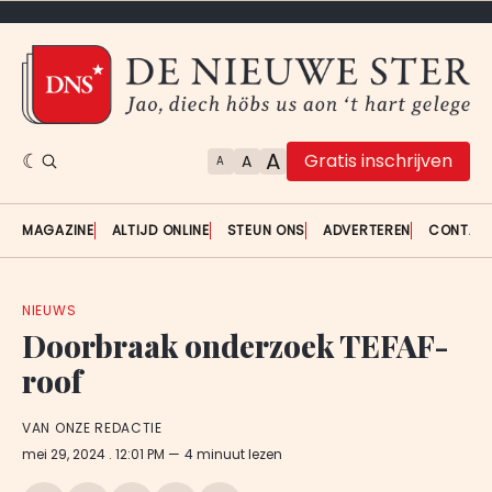
A
Gratis inschrijven
A
A
MAGAZINE
ALTIJD ONLINE
STEUN ONS
ADVERTEREN
CONTAC
NIEUWS
Doorbraak onderzoek TEFAF-
roof
VAN ONZE REDACTIE
mei 29, 2024
. 12:01 PM
4 minuut lezen