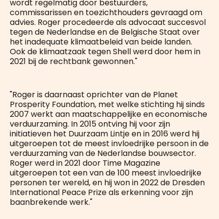
wordt regelmatig door bestuurders,
commissarissen en toezichthouders gevraagd om
advies. Roger procedeerde als advocaat succesvol
tegen de Nederlandse en de Belgische Staat over
het inadequate klimaatbeleid van beide landen.
Ook de klimaatzaak tegen Shell werd door hem in
2021 bij de rechtbank gewonnen."
"Roger is daarnaast oprichter van de Planet
Prosperity Foundation, met welke stichting hij sinds
2007 werkt aan maatschappelijke en economische
verduurzaming. In 2015 ontving hij voor zijn
initiatieven het Duurzaam Lintje en in 2016 werd hij
uitgeroepen tot de meest invloedrijke persoon in de
verduurzaming van de Nederlandse bouwsector.
Roger werd in 2021 door Time Magazine
uitgeroepen tot een van de 100 meest invloedrijke
personen ter wereld, en hij won in 2022 de Dresden
International Peace Prize als erkenning voor zijn
baanbrekende werk."