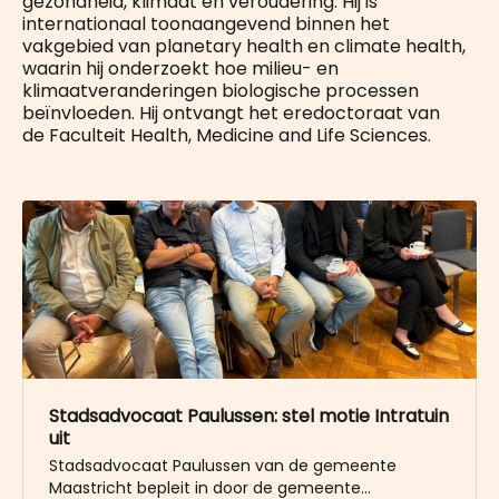
gezondheid, klimaat en veroudering. Hij is
internationaal toonaangevend binnen het
vakgebied van planetary health en climate health,
waarin hij onderzoekt hoe milieu- en
klimaatveranderingen biologische processen
beïnvloeden. Hij ontvangt het eredoctoraat van
de Faculteit Health, Medicine and Life Sciences.
Stadsadvocaat Paulussen: stel motie Intratuin
uit
Stadsadvocaat Paulussen van de gemeente
Maastricht bepleit in door de gemeente