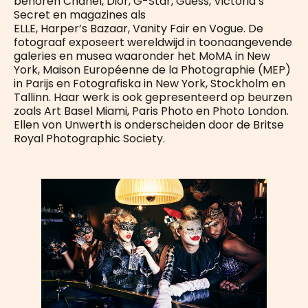
behoren Chanel, Dior, G-Star, Guess, Victoria’s
Secret en magazines als
ELLE, Harper’s Bazaar, Vanity Fair en Vogue. De
fotograaf exposeert wereldwijd in toonaangevende
galeries en musea waaronder het MoMA in New
York, Maison Européenne de la Photographie (MEP)
in Parijs en Fotografiska in New York, Stockholm en
Tallinn. Haar werk is ook gepresenteerd op beurzen
zoals Art Basel Miami, Paris Photo en Photo London.
Ellen von Unwerth is onderscheiden door de Britse
Royal Photographic Society.