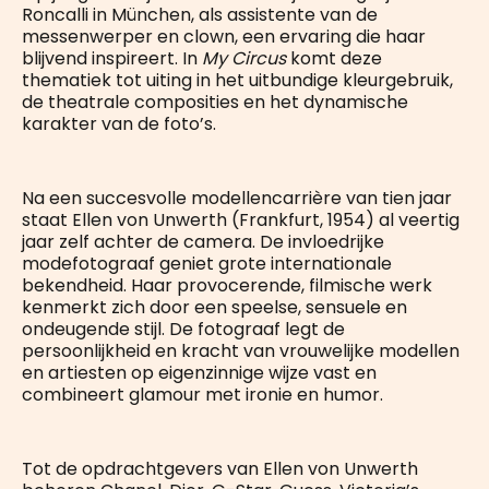
Roncalli in München, als assistente van de
messenwerper en clown, een ervaring die haar
blijvend inspireert. In
My Circus
komt deze
thematiek tot uiting in het uitbundige kleurgebruik,
de theatrale composities en het dynamische
karakter van de foto’s.
Na een succesvolle modellencarrière van tien jaar
staat Ellen von Unwerth (Frankfurt, 1954) al veertig
jaar zelf achter de camera. De invloedrijke
modefotograaf geniet grote internationale
bekendheid. Haar provocerende, filmische werk
kenmerkt zich door een speelse, sensuele en
ondeugende stijl. De fotograaf legt de
persoonlijkheid en kracht van vrouwelijke modellen
en artiesten op eigenzinnige wijze vast en
combineert glamour met ironie en humor.
Tot de opdrachtgevers van Ellen von Unwerth