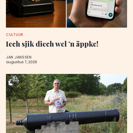
CULTUUR
Iech sjik diech wel ’n äppke!
JAN JANSSEN
augustus 7, 2026