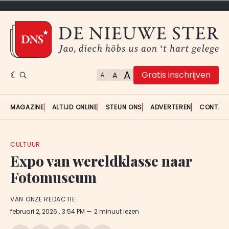
A
Gratis inschrijven
A
A
MAGAZINE
ALTIJD ONLINE
STEUN ONS
ADVERTEREN
CONTAC
CULTUUR
Expo van wereldklasse naar
Fotomuseum
VAN ONZE REDACTIE
februari 2, 2026
. 3:54 PM
2 minuut lezen