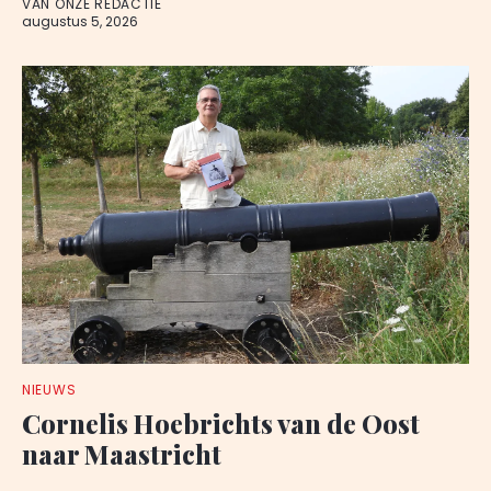
VAN ONZE REDACTIE
augustus 5, 2026
NIEUWS
Cornelis Hoebrichts van de Oost
naar Maastricht