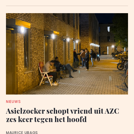
NIEUWS
Asielzoeker schopt vriend uit AZC
zes keer tegen het hoofd
MAURICE UBAGS