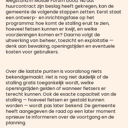
leegstand in Mosae Forum bood. Nu dat
huurcontract zijn beslag heeft gekregen, kan de
gemeente de volgende stappen zetten. Eerst staat
een ontwerp- en inrichtingsfase op het
programma: hoe komt de stalling eruit te zien,
hoeveel fietsen kunnen er kwijt, en welke
voorzieningen komen er? Daarna volgt de
uitwerking van beheer, toezicht en exploitatie —
denk aan bewaking, openingstijden en eventuele
kosten voor gebruikers.
Over die laatste punten is vooralsnog niets
bekendgemaakt. Het is nog niet duidelijk of de
stalling gratis toegankelijk wordt, welke
openingstijden gelden of wanneer fietsers er
terecht kunnen. Ook de exacte capaciteit van de
stalling — hoeveel fietsen er gestald kunnen
worden — wordt pas later bekend. De gemeente
heeft aangegeven de raad op een later moment
opnieuw te informeren over de voortgang en de
planning.