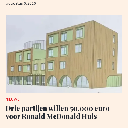
augustus 6, 2026
NIEUWS
Drie partijen willen 50.000 euro
voor Ronald McDonald Huis