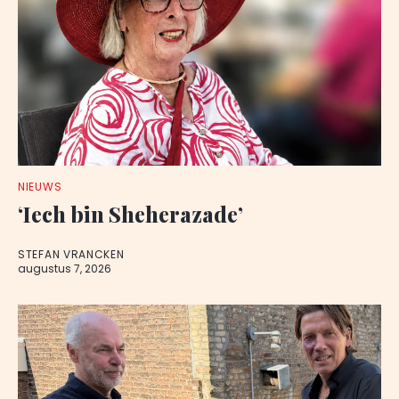
NIEUWS
‘Iech bin Sheherazade’
STEFAN VRANCKEN
augustus 7, 2026