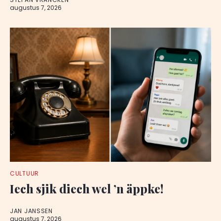
augustus 7, 2026
CULTUUR
Iech sjik diech wel ’n äppke!
JAN JANSSEN
augustus 7, 2026