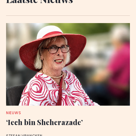
NIEUWS
‘Iech bin Sheherazade’
STEFAN VRANCKEN