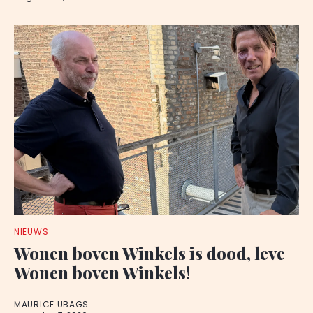
NIEUWS
Wonen boven Winkels is dood, leve
Wonen boven Winkels!
MAURICE UBAGS