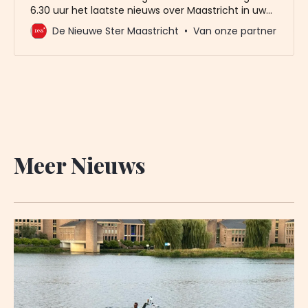
6.30 uur het laatste nieuws over Maastricht in uw
mailbox? Meld u dan gratis aan voor de nieuwbrief
De Nieuwe Ster Maastricht
Van onze partner
van De Nieuwe Ster. Meer dan 20.000 trouwe lezers
gingen u al voor. Het enige wat wij van u vragen
Meer Nieuws