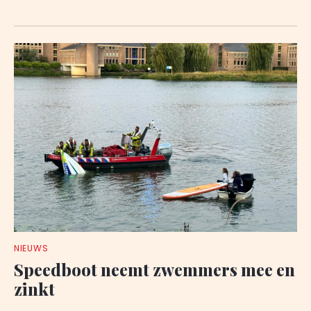
NIEUWS
Speedboot neemt zwemmers mee en
zinkt