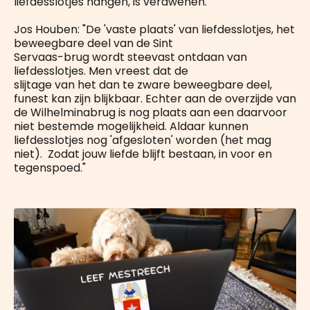
liefdesslotjes hangen, is verdwenen."
Jos Houben: "De 'vaste plaats' van liefdesslotjes, het
beweegbare deel van de Sint
Servaas-brug wordt steevast ontdaan van
liefdesslotjes. Men vreest dat de
slijtage van het dan te zware beweegbare deel,
funest kan zijn blijkbaar. Echter aan de overzijde van
de Wilhelminabrug is nog plaats aan een daarvoor
niet bestemde mogelijkheid. Aldaar kunnen
liefdesslotjes nog 'afgesloten' worden (het mag
niet). Zodat jouw liefde blijft bestaan, in voor en
tegenspoed."