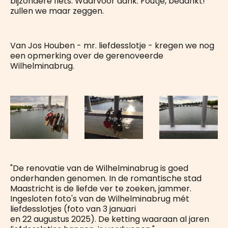
bijzondere fiets. Waarvoor dank. Foutje, bedankt!
zullen we maar zeggen.
Van Jos Houben - mr. liefdesslotje - kregen we nog
een opmerking over de gerenoveerde
Wilhelminabrug.
"De renovatie van de Wilhelminabrug is goed
onderhanden genomen. In de romantische stad
Maastricht is de liefde ver te zoeken, jammer.
Ingesloten foto's van de Wilhelminabrug mét
liefdesslotjes (foto van 3 januari
en 22 augustus 2025). De ketting waaraan al jaren