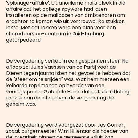
'spionage-affaire'. Uit anonieme mails bleek in die
affaire dat het college spyware had laten
installeren op de mailboxen van ambtenaren om
erachter te komen wie uit vertrouwelijke stukken
lekte. Met dat lekken werd een plan voor een
shared service-centrum in Zuid-Limburg
getorpedeerd.
De vergadering verliep in een gespannen sfeer. Na
afloop zei Jules Vaessen van de Partij voor de
Dieren tegen journalisten het gevoel te hebben dat
de "sfeer om te snijden" was. Wat hem meteen een
keiharde reprimande opleverde van een
voorbijlopende Gabriëlle Heine dat ook die uitlating
raakte aan de inhoud van de vergadering die
geheim was.
De vergadering werd voorgezet door Jos Gorren,
zodat burgemeester Wim Hillenaar als hoeder van
de integriteit binnen de gemeente vrijuit kon