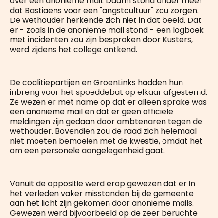
over een anonieme mail. Daarin stond onder meer
dat Bastiaens voor een "angstcultuur" zou zorgen.
De wethouder herkende zich niet in dat beeld. Dat
er - zoals in de anonieme mail stond - een logboek
met incidenten zou zijn besproken door Kusters,
werd zijdens het college ontkend.
De coalitiepartijen en GroenLinks hadden hun
inbreng voor het spoeddebat op elkaar afgestemd.
Ze wezen er met name op dat er alleen sprake was
een anonieme mail en dat er geen officiële
meldingen zijn gedaan door ambtenaren tegen de
wethouder. Bovendien zou de raad zich helemaal
niet moeten bemoeien met de kwestie, omdat het
om een personele aangelegenheid gaat.
Vanuit de oppositie werd erop gewezen dat er in
het verleden vaker misstanden bij de gemeente
aan het licht zijn gekomen door anonieme mails.
Gewezen werd bijvoorbeeld op de zeer beruchte