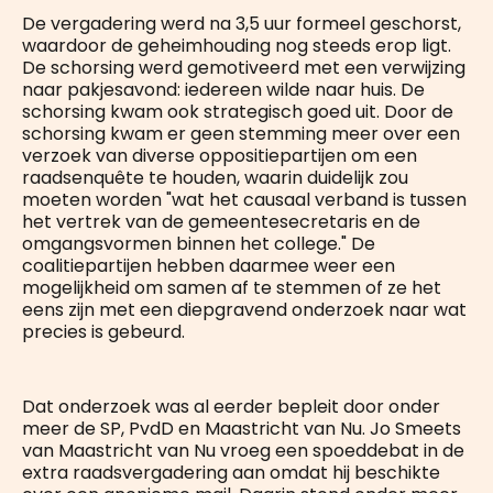
De vergadering werd na 3,5 uur formeel geschorst,
waardoor de geheimhouding nog steeds erop ligt.
De schorsing werd gemotiveerd met een verwijzing
naar pakjesavond: iedereen wilde naar huis. De
schorsing kwam ook strategisch goed uit. Door de
schorsing kwam er geen stemming meer over een
verzoek van diverse oppositiepartijen om een
raadsenquête te houden, waarin duidelijk zou
moeten worden "wat het causaal verband is tussen
het vertrek van de gemeentesecretaris en de
omgangsvormen binnen het college." De
coalitiepartijen hebben daarmee weer een
mogelijkheid om samen af te stemmen of ze het
eens zijn met een diepgravend onderzoek naar wat
precies is gebeurd.
Dat onderzoek was al eerder bepleit door onder
meer de SP, PvdD en Maastricht van Nu. Jo Smeets
van Maastricht van Nu vroeg een spoeddebat in de
extra raadsvergadering aan omdat hij beschikte