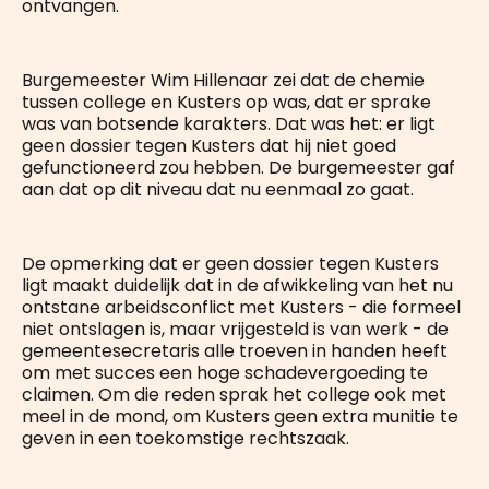
ontvangen.
Burgemeester Wim Hillenaar zei dat de chemie
tussen college en Kusters op was, dat er sprake
was van botsende karakters. Dat was het: er ligt
geen dossier tegen Kusters dat hij niet goed
gefunctioneerd zou hebben. De burgemeester gaf
aan dat op dit niveau dat nu eenmaal zo gaat.
De opmerking dat er geen dossier tegen Kusters
ligt maakt duidelijk dat in de afwikkeling van het nu
ontstane arbeidsconflict met Kusters - die formeel
niet ontslagen is, maar vrijgesteld is van werk - de
gemeentesecretaris alle troeven in handen heeft
om met succes een hoge schadevergoeding te
claimen. Om die reden sprak het college ook met
meel in de mond, om Kusters geen extra munitie te
geven in een toekomstige rechtszaak.