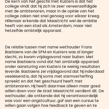
De kern van het geschil met Kusters is dat het
college vindt dat hij zich te zeer vereenzelfdigde
met de ambtenaren, maar in de opinie van het
college zaken niet snel genoeg voor elkaar kreeg.
Hillenaar erkende dat Maastricht wel de ambitie
heeft van een stad als Amsterdam, maar niet
hetzelfde ambtelijk apparaat.
De relatie tussen met name wethouder Frans
Bastiaens van de SPM en Kusters was al langer
slecht, zo kwam vrijdagavond naar buiten. Met
name Bastiaens vond dat het ambtelijk apparaat
onder aansturing van Kusters te weinig resultaten
leverde. Bastiaens zei vrijdagavond dat hij inderdaad
veeleisend is, dat hij soms met stemverheffing
spreekt en dat het geschuurd heeft met
ambtenaren. Hij heeft daarmee alleen maar goed
willen doen voor de stad: Maastricht verdient dit. De
wethouder, die ontkende dat hij verantwoordelijk
was voor een angstcultuur, gaf aan een cursus te
willen gaan volgen hoe feedback te geven en te