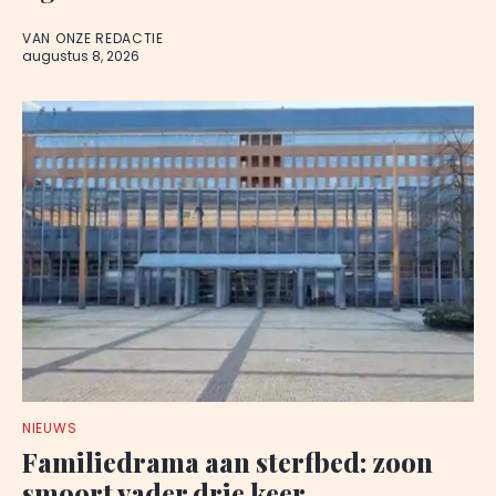
VAN ONZE REDACTIE
augustus 8, 2026
NIEUWS
Familiedrama aan sterfbed: zoon
smoort vader drie keer