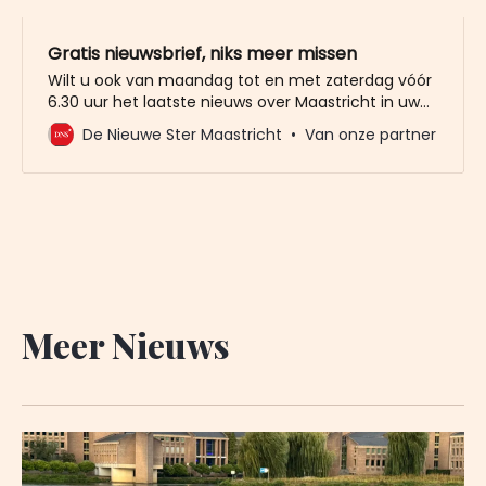
Gratis nieuwsbrief, niks meer missen
Wilt u ook van maandag tot en met zaterdag vóór
6.30 uur het laatste nieuws over Maastricht in uw
mailbox? Meld u dan gratis aan voor de nieuwbrief
De Nieuwe Ster Maastricht
Van onze partner
van De Nieuwe Ster. Meer dan 20.000 trouwe lezers
gingen u al voor. Het enige wat wij van u vragen
Meer Nieuws