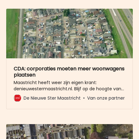
CDA: corporaties moeten meer woonwagens
plaatsen
Maastricht heeft weer zijn eigen krant:
denieuwestermaastricht.nl. Blijf op de hoogte van
lokale gebeurtenissen, politiek, horeca,
De Nieuwe Ster Maastricht
Van onze partner
ondernemers, cultuur en historie.