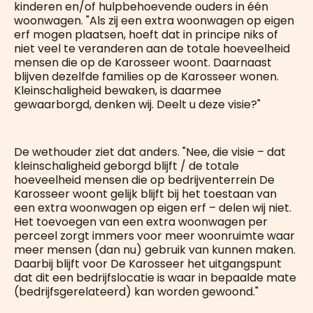
kinderen en/of hulpbehoevende ouders in één
woonwagen. "Als zij een extra woonwagen op eigen
erf mogen plaatsen, hoeft dat in principe niks of
niet veel te veranderen aan de totale hoeveelheid
mensen die op de Karosseer woont. Daarnaast
blijven dezelfde families op de Karosseer wonen.
Kleinschaligheid bewaken, is daarmee
gewaarborgd, denken wij. Deelt u deze visie?"
De wethouder ziet dat anders. "Nee, die visie – dat
kleinschaligheid geborgd blijft / de totale
hoeveelheid mensen die op bedrijventerrein De
Karosseer woont gelijk blijft bij het toestaan van
een extra woonwagen op eigen erf – delen wij niet.
Het toevoegen van een extra woonwagen per
perceel zorgt immers voor meer woonruimte waar
meer mensen (dan nu) gebruik van kunnen maken.
Daarbij blijft voor De Karosseer het uitgangspunt
dat dit een bedrijfslocatie is waar in bepaalde mate
(bedrijfsgerelateerd) kan worden gewoond."