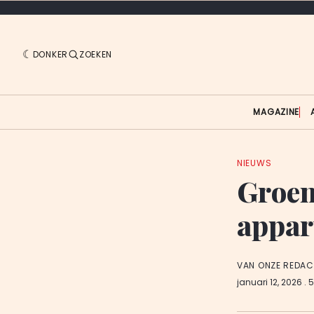
DONKER
ZOEKEN
MAGAZINE
NIEUWS
Groen
appa
VAN ONZE REDAC
januari 12, 2026
. 