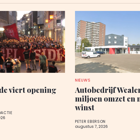
NIEUWS
de viert opening
Autobedrijf Wealer
miljoen omzet en 
winst
DACTIE
026
PETER EBERSON
augustus 7, 2026