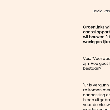
Beeld van
GroenLinks wi
aantal appart
wil bouwen. "H
woningen lijke
Vos: "Voorwaa
zijn. Hoe gaat
bestaan?"
"Er is vergun
te komen met 
aanpassing ee
is een uitgeb
voor de nieuw
worden gegev