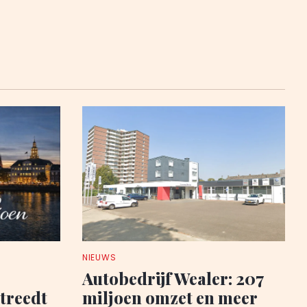
NIEUWS
Autobedrijf Wealer: 207
 treedt
miljoen omzet en meer