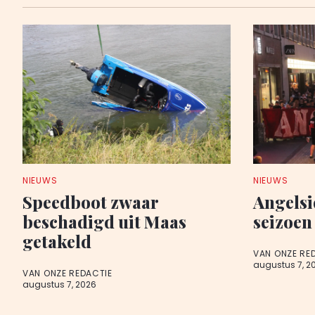
NIEUWS
NIEUWS
Speedboot zwaar
Angelsi
beschadigd uit Maas
seizoen
getakeld
VAN ONZE RE
augustus 7, 2
VAN ONZE REDACTIE
augustus 7, 2026