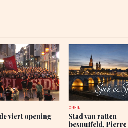
OPINIE
de viert opening
Stad van ratten
besnuffeld, Pierre