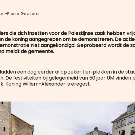
ean-Pierre Geusens
ers die zich inzetten voor de Palestijnse zaak hebben vr
an de koning aangegrepen om te demonstreren. De acti
emonstratie niet aangekondigd. Geprobeerd wordt de za
 zo meldt de gemeente.
adden een dag eerder al op zeker tien plekken in de st
. De festiviteiten bij gelegenheid van 50 jaar UM vinden p
ek. Koning Willem-Alexander is eregast.