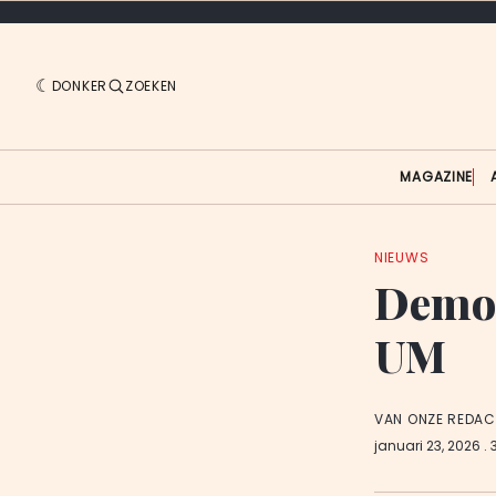
DONKER
ZOEKEN
MAGAZINE
NIEUWS
Demons
UM
VAN ONZE REDAC
januari 23, 2026
.