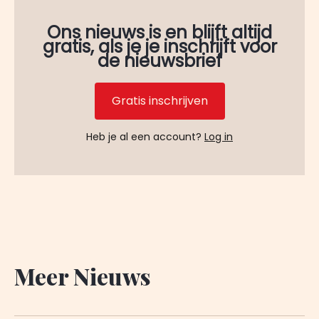
Ons nieuws is en blijft altijd
gratis, als je je inschrijft voor
de nieuwsbrief
Gratis inschrijven
Heb je al een account?
Log in
Meer Nieuws