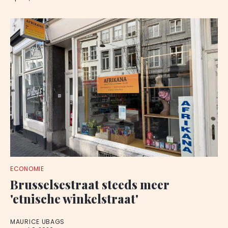
ECONOMIE
Brusselsestraat steeds meer
'etnische winkelstraat'
MAURICE UBAGS