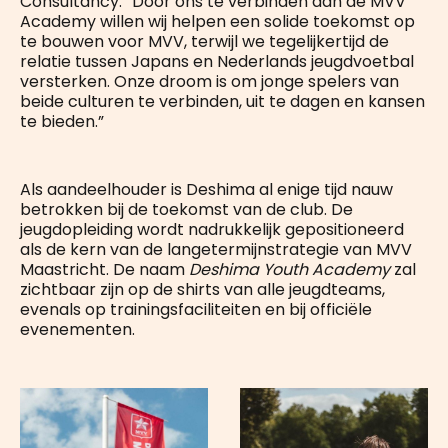
Consultancy. “Door ons te verbinden aan de MVV
Academy willen wij helpen een solide toekomst op
te bouwen voor MVV, terwijl we tegelijkertijd de
relatie tussen Japans en Nederlands jeugdvoetbal
versterken. Onze droom is om jonge spelers van
beide culturen te verbinden, uit te dagen en kansen
te bieden.”
Als aandeelhouder is Deshima al enige tijd nauw
betrokken bij de toekomst van de club. De
jeugdopleiding wordt nadrukkelijk gepositioneerd
als de kern van de langetermijnstrategie van MVV
Maastricht. De naam
Deshima Youth Academy
zal
zichtbaar zijn op de shirts van alle jeugdteams,
evenals op trainingsfaciliteiten en bij officiële
evenementen.