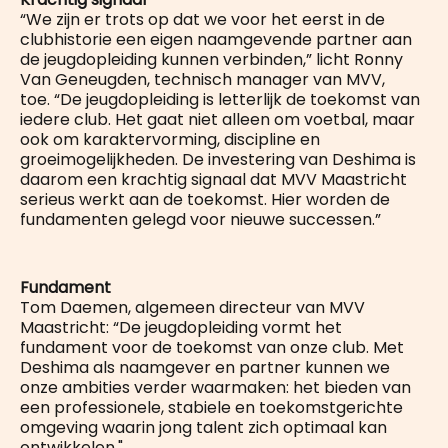
“We zijn er trots op dat we voor het eerst in de
clubhistorie een eigen naamgevende partner aan
de jeugdopleiding kunnen verbinden,” licht Ronny
Van Geneugden, technisch manager van MVV,
toe. “De jeugdopleiding is letterlijk de toekomst van
iedere club. Het gaat niet alleen om voetbal, maar
ook om karaktervorming, discipline en
groeimogelijkheden. De investering van Deshima is
daarom een krachtig signaal dat MVV Maastricht
serieus werkt aan de toekomst. Hier worden de
fundamenten gelegd voor nieuwe successen.”
Fundament
Tom Daemen, algemeen directeur van MVV
Maastricht: “De jeugdopleiding vormt het
fundament voor de toekomst van onze club. Met
Deshima als naamgever en partner kunnen we
onze ambities verder waarmaken: het bieden van
een professionele, stabiele en toekomstgerichte
omgeving waarin jong talent zich optimaal kan
ontwikkelen."