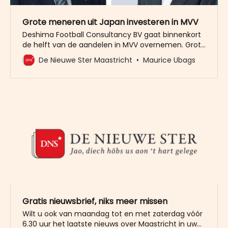
Grote meneren uit Japan investeren in MVV
Deshima Football Consultancy BV gaat binnenkort
de helft van de aandelen in MVV overnemen. Grote
vraag is: wie zit er in deze Japans-Nederlandse BV?
De Nieuwe Ster Maastricht
Maurice Ubags
Wat blijkt: dat zijn enkele grote namen.
Gratis nieuwsbrief, niks meer missen
Wilt u ook van maandag tot en met zaterdag vóór
6.30 uur het laatste nieuws over Maastricht in uw