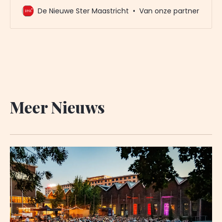
mailbox? Meld u dan gratis aan voor de nieuwbrief
De Nieuwe Ster Maastricht
Van onze partner
van De Nieuwe Ster. Meer dan 20.000 trouwe lezers
gingen u al voor. Het enige wat wij van u vragen
Meer Nieuws