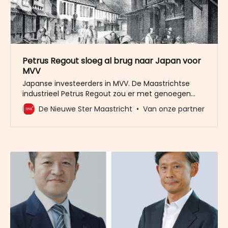
Petrus Regout sloeg al brug naar Japan voor
MVV
Japanse investeerders in MVV. De Maastrichtse
industrieel Petrus Regout zou er met genoegen
naar hebben gekeken. Regout zag als een van de
De Nieuwe Ster Maastricht
Van onze partner
eerste de enorme mogelijkheden die handel
drijven met Japan kon bieden.