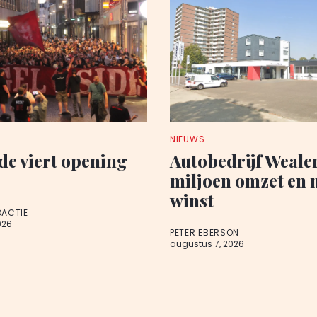
NIEUWS
de viert opening
Autobedrijf Wealer
miljoen omzet en 
winst
DACTIE
026
PETER EBERSON
augustus 7, 2026