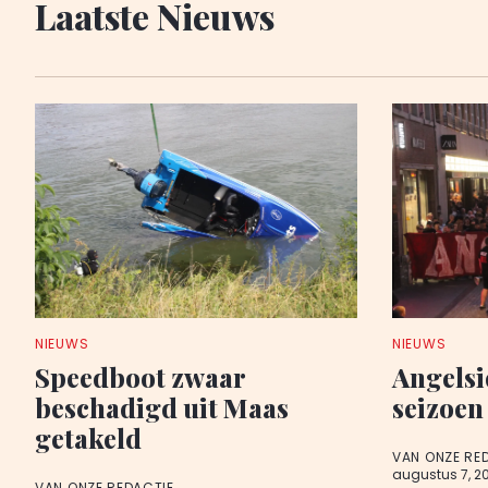
Laatste Nieuws
NIEUWS
NIEUWS
Speedboot zwaar
Angelsi
beschadigd uit Maas
seizoen
getakeld
VAN ONZE RE
augustus 7, 2
VAN ONZE REDACTIE