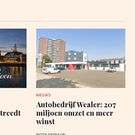
NIEUWS
Autobedrijf Wealer: 207
 treedt
miljoen omzet en meer
winst
PETER EBERSON