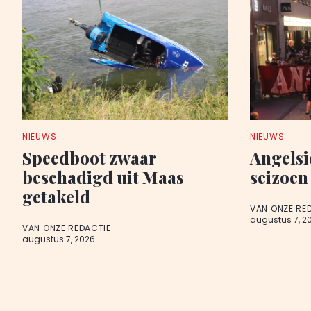
NIEUWS
NIEUWS
Speedboot zwaar
Angelsi
beschadigd uit Maas
seizoen
getakeld
VAN ONZE RE
augustus 7, 2
VAN ONZE REDACTIE
augustus 7, 2026