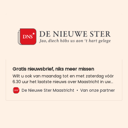
Gratis nieuwsbrief, niks meer missen
Wilt u ook van maandag tot en met zaterdag vóór
6.30 uur het laatste nieuws over Maastricht in uw
mailbox? Meld u dan gratis aan voor de nieuwbrief
De Nieuwe Ster Maastricht
Van onze partner
van De Nieuwe Ster. Meer dan 20.000 trouwe lezers
gingen u al voor. Het enige wat wij van u vragen