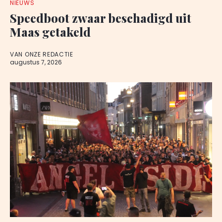
NIEUWS
Speedboot zwaar beschadigd uit
Maas getakeld
VAN ONZE REDACTIE
augustus 7, 2026