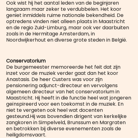
Ook wist hij het aantal leden van de beginjaren
langzaam maar zeker te verdubbelen. Het koor
geniet inmiddels ruime nationale bekendheid. De
optredens vinden niet alleen plaats in Maastricht
en de regio Zuid-Limburg, maar ook ver daarbuiten
zoals in de Hermitage Amsterdam, in
Noordwijkerhout en diverse grote steden in België.
Conservatorium
De burgemeester memoreerde het feit dat zijn
inzet voor de muziek verder gaat dan het koor
Anastasis. De heer Custers was voor zijn
pensionering adjunct-directeur en vervolgens
algemeen directeur van het conservatorium in
Maastricht. Hij heeft in die functie heel wat jongeren
geïnspireerd voor een toekomst in de muziek. En
niet te vergeten ook heel wat docenten
gesteund.Hij was bovendien dirigent van kerkelijke
zangkoren in Simpelveld, Brunssum en Margraten
en betrokken bij diverse evenementen zoals de
heiligdomsvaart.