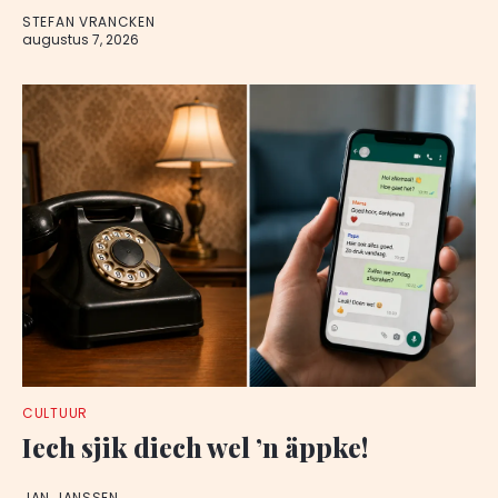
STEFAN VRANCKEN
augustus 7, 2026
CULTUUR
Iech sjik diech wel ’n äppke!
JAN JANSSEN