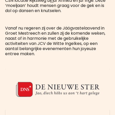
CSN locatie Rijksweg bij juf Annika en juf Inge. Deze
‘moeljaan’ houdt mensen graag voor de gek en is
dol op dansen en knutselen.
Vanaf nu regeren zij over de Jäögvastelaovend in
Groet Mestreech en zullen zij de komende weken,
naast of in harmonie met de gebruikelijke
activiteiten van JCV de Witte Ingelkes, op een
aantal belangrijke evenementen hun joyeuze
entree maken.