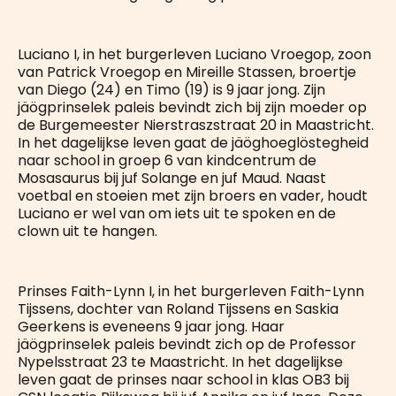
Luciano I, in het burgerleven Luciano Vroegop, zoon
van Patrick Vroegop en Mireille Stassen, broertje
van Diego (24) en Timo (19) is 9 jaar jong. Zijn
jäögprinselek paleis bevindt zich bij zijn moeder op
de Burgemeester Nierstraszstraat 20 in Maastricht.
In het dagelijkse leven gaat de jäöghoeglöstegheid
naar school in groep 6 van kindcentrum de
Mosasaurus bij juf Solange en juf Maud. Naast
voetbal en stoeien met zijn broers en vader, houdt
Luciano er wel van om iets uit te spoken en de
clown uit te hangen.
Prinses Faith-Lynn I, in het burgerleven Faith-Lynn
Tijssens, dochter van Roland Tijssens en Saskia
Geerkens is eveneens 9 jaar jong. Haar
jäögprinselek paleis bevindt zich op de Professor
Nypelsstraat 23 te Maastricht. In het dagelijkse
leven gaat de prinses naar school in klas OB3 bij