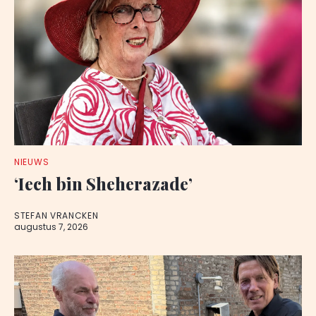
NIEUWS
‘Iech bin Sheherazade’
STEFAN VRANCKEN
augustus 7, 2026