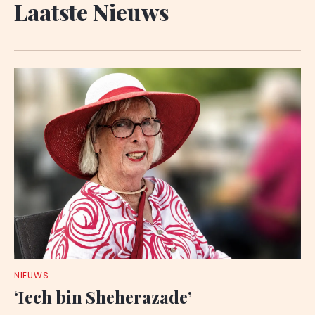
Laatste Nieuws
NIEUWS
‘Iech bin Sheherazade’