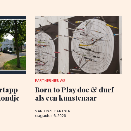
PARTNERNIEUWS
rtapp
Born to Play doe & durf
hondje
als een kunstenaar
VAN ONZE PARTNER
augustus 6, 2026