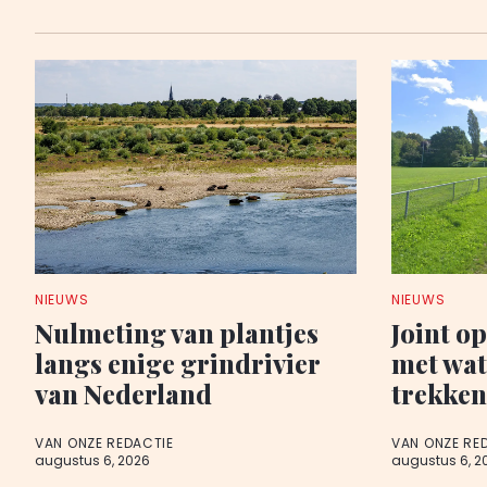
NIEUWS
NIEUWS
Nulmeting van plantjes
Joint o
langs enige grindrivier
met wa
van Nederland
trekken
VAN ONZE REDACTIE
VAN ONZE RE
augustus 6, 2026
augustus 6, 2