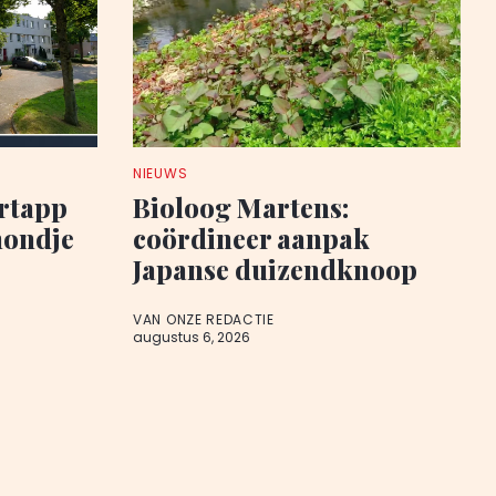
NIEUWS
rtapp
Bioloog Martens:
hondje
coördineer aanpak
Japanse duizendknoop
VAN ONZE REDACTIE
augustus 6, 2026