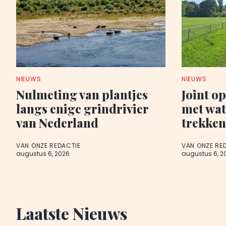
NIEUWS
NIEUWS
Nulmeting van plantjes
Joint o
langs enige grindrivier
met wa
van Nederland
trekken
VAN ONZE REDACTIE
VAN ONZE RE
augustus 6, 2026
augustus 6, 2
Laatste Nieuws