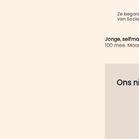
Ze begonn
van Socia
Jonge, selfma
100 mee. Maar 
Ons nie