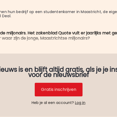
en hun bedrijf op een studentenkamer in Maastricht, de eige
l Deal.
de miljonairs. Het zakenblad Quote vult er jaarlijks met 
waar zijn de jonge, Maastrichtse miljonairs?
uws is en blijft altijd gratis, als je je in
voor de nieuwsbrief
Gratis inschrijven
Heb je al een account?
Log in