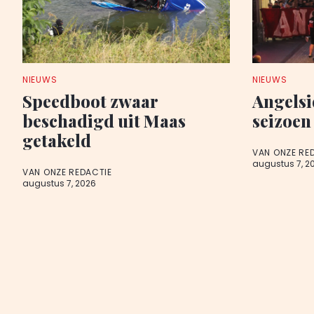
NIEUWS
NIEUWS
Speedboot zwaar
Angelsi
beschadigd uit Maas
seizoen
getakeld
VAN ONZE RE
augustus 7, 2
VAN ONZE REDACTIE
augustus 7, 2026