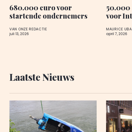
680.000 euro voor
50.000
startende ondernemers
voor In
VAN ONZE REDACTIE
MAURICE UB
juli 13, 2026
april 7, 2026
Laatste Nieuws