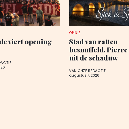
OPINIE
de viert opening
Stad van ratten
besnuffeld, Pierre
uit de schaduw
DACTIE
026
VAN ONZE REDACTIE
augustus 7, 2026