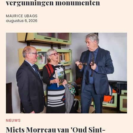
vergunningen monumenten
MAURICE UBAGS
augustus 6, 2026
NIEUWS
Miets Morreau van 'Oud Sint-