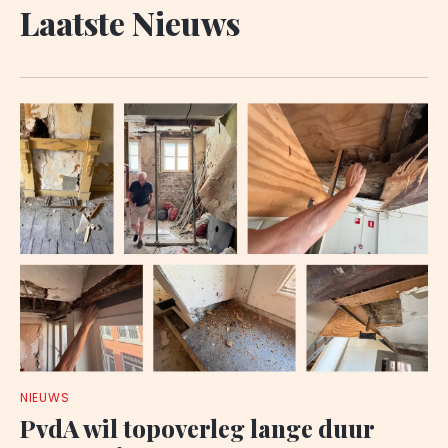
Laatste Nieuws
NIEUWS
PvdA wil topoverleg lange duur