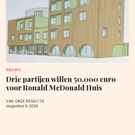
NIEUWS
Drie partijen willen 50.000 euro
voor Ronald McDonald Huis
VAN ONZE REDACTIE
augustus 5, 2026