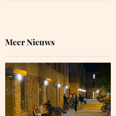
regisseur Peter Noten. Bij de eerste repetitie is er
nog
Meer Nieuws