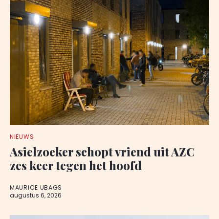
NIEUWS
Asielzoeker schopt vriend uit AZC
zes keer tegen het hoofd
MAURICE UBAGS
augustus 6, 2026