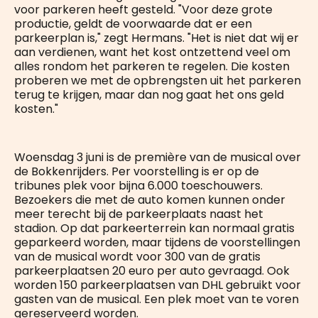
voor parkeren heeft gesteld. "Voor deze grote
productie, geldt de voorwaarde dat er een
parkeerplan is," zegt Hermans. "Het is niet dat wij er
aan verdienen, want het kost ontzettend veel om
alles rondom het parkeren te regelen. Die kosten
proberen we met de opbrengsten uit het parkeren
terug te krijgen, maar dan nog gaat het ons geld
kosten."
Woensdag 3 juni is de première van de musical over
de Bokkenrijders. Per voorstelling is er op de
tribunes plek voor bijna 6.000 toeschouwers.
Bezoekers die met de auto komen kunnen onder
meer terecht bij de parkeerplaats naast het
stadion. Op dat parkeerterrein kan normaal gratis
geparkeerd worden, maar tijdens de voorstellingen
van de musical wordt voor 300 van de gratis
parkeerplaatsen 20 euro per auto gevraagd. Ook
worden 150 parkeerplaatsen van DHL gebruikt voor
gasten van de musical. Een plek moet van te voren
gereserveerd worden.