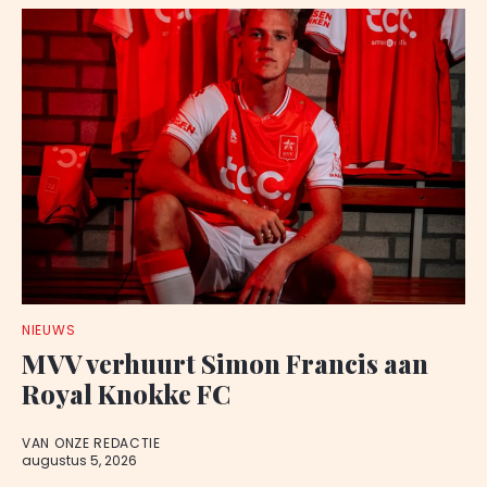
NIEUWS
MVV verhuurt Simon Francis aan
Royal Knokke FC
VAN ONZE REDACTIE
augustus 5, 2026