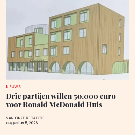
NIEUWS
Drie partijen willen 50.000 euro
voor Ronald McDonald Huis
VAN ONZE REDACTIE
augustus 5, 2026