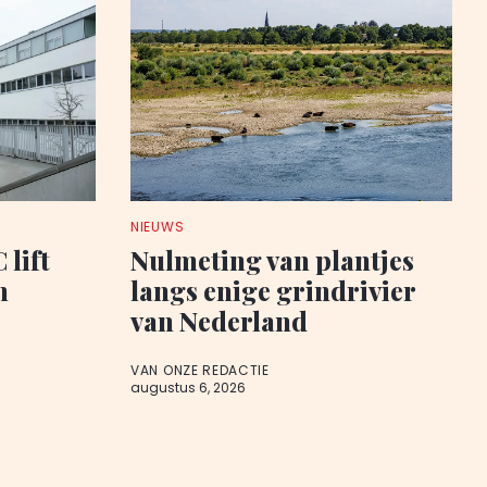
NIEUWS
 lift
Nulmeting van plantjes
n
langs enige grindrivier
van Nederland
VAN ONZE REDACTIE
augustus 6, 2026