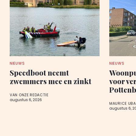
NIEUWS
NIEUWS
Speedboot neemt
Woonpu
zwemmers mee en zinkt
voor ve
Potten
VAN ONZE REDACTIE
augustus 6, 2026
MAURICE UB
augustus 6, 2