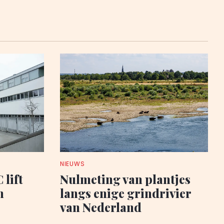
NIEUWS
 lift
Nulmeting van plantjes
n
langs enige grindrivier
van Nederland