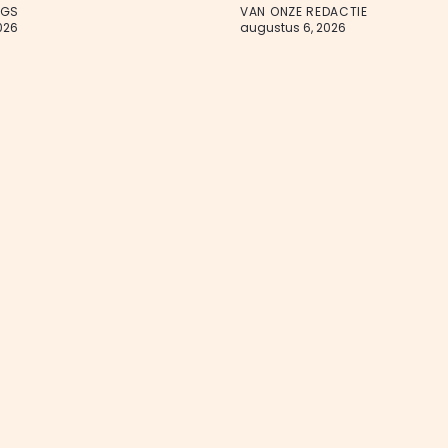
AGS
VAN ONZE REDACTIE
026
augustus 6, 2026