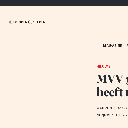
DONKER
ZOEKEN
MAGAZINE
NIEUWS
MVV g
heeft
MAURICE UBAGS
augustus 8, 2025