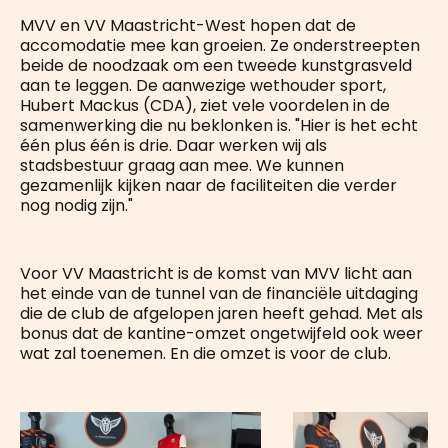
MVV en VV Maastricht-West hopen dat de
accomodatie mee kan groeien. Ze onderstreepten
beide de noodzaak om een tweede kunstgrasveld
aan te leggen. De aanwezige wethouder sport,
Hubert Mackus (CDA), ziet vele voordelen in de
samenwerking die nu beklonken is. "Hier is het echt
één plus één is drie. Daar werken wij als
stadsbestuur graag aan mee. We kunnen
gezamenlijk kijken naar de faciliteiten die verder
nog nodig zijn."
Voor VV Maastricht is de komst van MVV licht aan
het einde van de tunnel van de financiële uitdaging
die de club de afgelopen jaren heeft gehad. Met als
bonus dat de kantine-omzet ongetwijfeld ook weer
wat zal toenemen. En die omzet is voor de club.