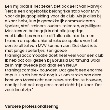
Een mijlplaal is het zeker, ziet ook Bert van Marwijk:
"Het is een ongelooflijk belangrijke stap voor MVV.
Voor de jeugdopleiding, voor de club. Als je alles bij
elkaar hebt, kun je gemakkelijk communiceren.
Spelers, staf, trainers, ouders, talenten, vrijwilligers.
Minstens zo belangrijk is dat alle jeugdige
voetballertjes van alle elftallen die hier komen
trainen en spelen, hier straks de spelers van het
eerste elftal van MVV kunnen zien. Dat doet iets
met jonge spelertjes. Een goede
trainingsaccomodatie doet heel veel voor een club.
Ik heb dat ook gezien bij Borussia Dortmund, waar
ze in mijn tweede jaar daar een nieuw
trainingscomplex bouwden. Dat geeft een enorme
impuls. En als het ook nog lukt om straks aan deze
kant van Maastricht een nieuw stadion te bouwen,
dan ligt het ook nog eens mooi dicht bij elkaar. Dat
zou ideaal zijn."
Verdere professionalisering