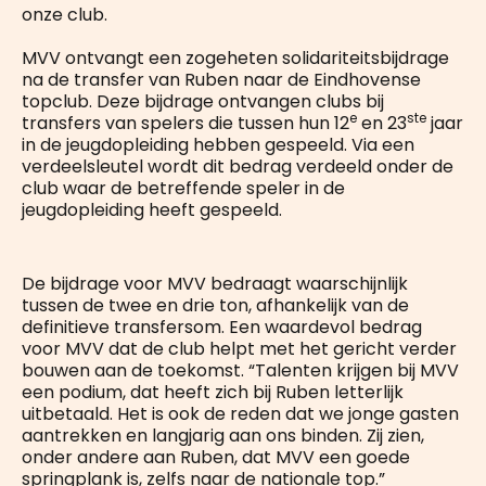
onze club.
MVV ontvangt een zogeheten solidariteitsbijdrage
na de transfer van Ruben naar de Eindhovense
topclub. Deze bijdrage ontvangen clubs bij
e
ste
transfers van spelers die tussen hun 12
en 23
jaar
in de jeugdopleiding hebben gespeeld. Via een
verdeelsleutel wordt dit bedrag verdeeld onder de
club waar de betreffende speler in de
jeugdopleiding heeft gespeeld.
De bijdrage voor MVV bedraagt waarschijnlijk
tussen de twee en drie ton, afhankelijk van de
definitieve transfersom. Een waardevol bedrag
voor MVV dat de club helpt met het gericht verder
bouwen aan de toekomst. “Talenten krijgen bij MVV
een podium, dat heeft zich bij Ruben letterlijk
uitbetaald. Het is ook de reden dat we jonge gasten
aantrekken en langjarig aan ons binden. Zij zien,
onder andere aan Ruben, dat MVV een goede
springplank is, zelfs naar de nationale top.”