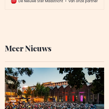
De Nieuwe Ster Maastricht
Van onze partner
van De Nieuwe Ster. Meer dan 20.000 trouwe lezers
gingen u al voor. Het enige wat wij van u vragen
Meer Nieuws