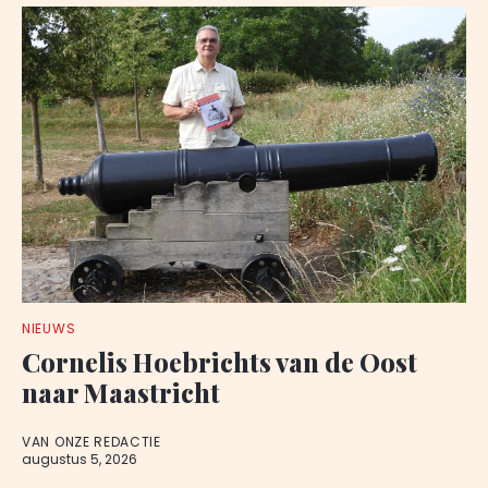
NIEUWS
Cornelis Hoebrichts van de Oost
naar Maastricht
VAN ONZE REDACTIE
augustus 5, 2026