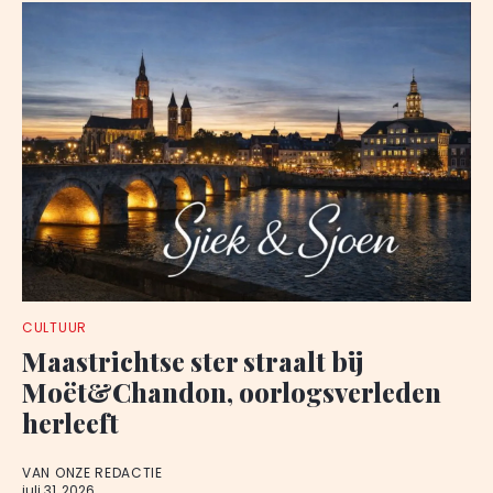
CULTUUR
Maastrichtse ster straalt bij
Moët&Chandon, oorlogsverleden
herleeft
VAN ONZE REDACTIE
juli 31, 2026