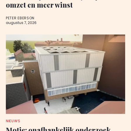
omzet en meer winst
PETER EBERSON
augustus 7, 2026
NIEUWS
Motie: onafhankelijk onderzoek