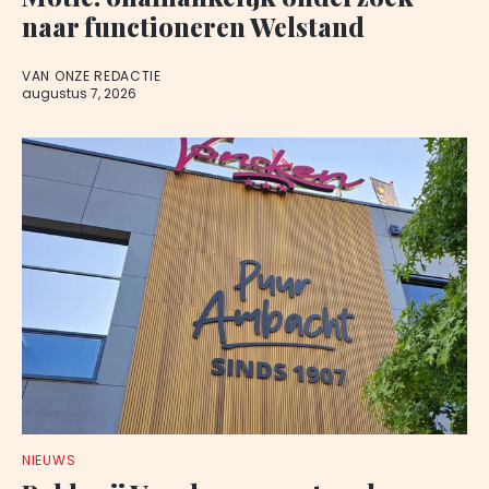
naar functioneren Welstand
VAN ONZE REDACTIE
augustus 7, 2026
NIEUWS