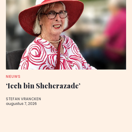
NIEUWS
‘Iech bin Sheherazade’
STEFAN VRANCKEN
augustus 7, 2026