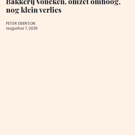
Bakkerij Voncken, omzet omhoog,
nog klein verlies
PETER EBERSON
augustus 7, 2026