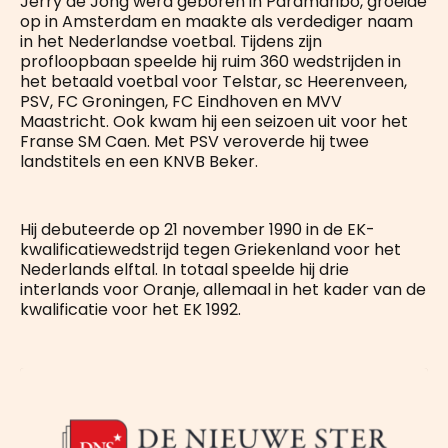
Jerry de Jong werd geboren in Paramaribo, groeide
op in Amsterdam en maakte als verdediger naam
in het Nederlandse voetbal. Tijdens zijn
profloopbaan speelde hij ruim 360 wedstrijden in
het betaald voetbal voor Telstar, sc Heerenveen,
PSV, FC Groningen, FC Eindhoven en MVV
Maastricht. Ook kwam hij een seizoen uit voor het
Franse SM Caen. Met PSV veroverde hij twee
landstitels en een KNVB Beker.
Hij debuteerde op 21 november 1990 in de EK-
kwalificatiewedstrijd tegen Griekenland voor het
Nederlands elftal. In totaal speelde hij drie
interlands voor Oranje, allemaal in het kader van de
kwalificatie voor het EK 1992.