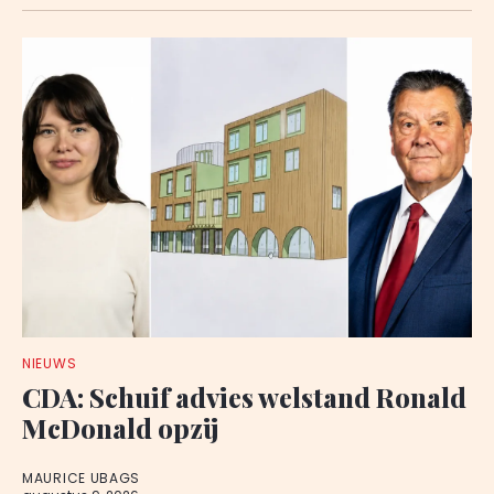
NIEUWS
CDA: Schuif advies welstand Ronald
McDonald opzij
MAURICE UBAGS