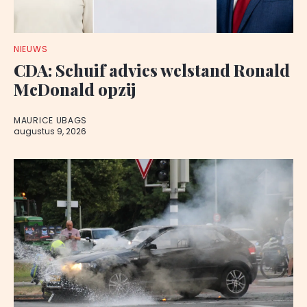
NIEUWS
CDA: Schuif advies welstand Ronald
McDonald opzij
MAURICE UBAGS
augustus 9, 2026