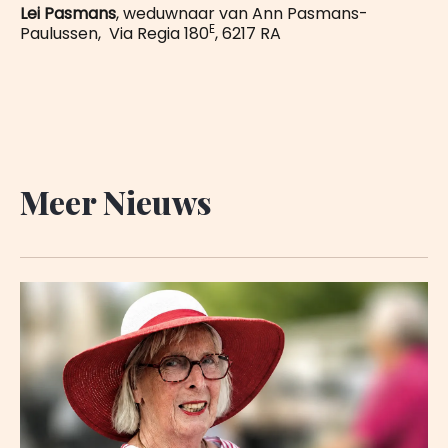
Lei Pasmans
, weduwnaar van Ann Pasmans-
E
Paulussen, Via Regia 180
, 6217 RA
Meer Nieuws