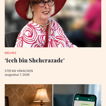
NIEUWS
‘Iech bin Sheherazade’
STEFAN VRANCKEN
augustus 7, 2026