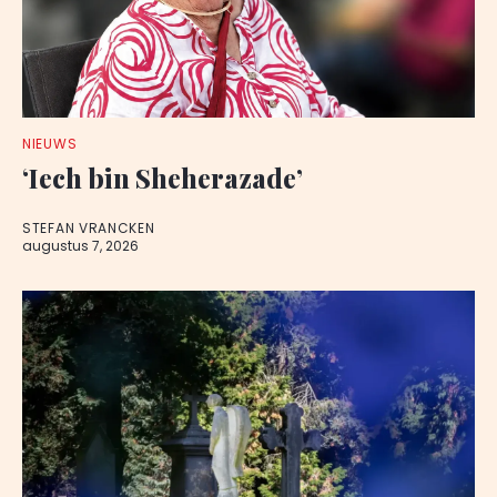
NIEUWS
‘Iech bin Sheherazade’
STEFAN VRANCKEN
augustus 7, 2026