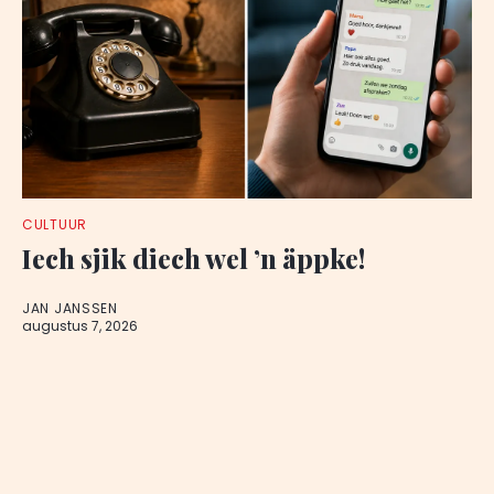
CULTUUR
Iech sjik diech wel ’n äppke!
JAN JANSSEN
augustus 7, 2026