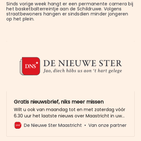
Sinds vorige week hangt er een permanente camera bij 
het basketbalterreintje aan de Schildruwe. Volgens 
straatbewoners hangen er sindsdien minder jongeren 
op het plein.
Gratis nieuwsbrief, niks meer missen
Wilt u ook van maandag tot en met zaterdag vóór
6.30 uur het laatste nieuws over Maastricht in uw
mailbox? Meld u dan gratis aan voor de nieuwbrief
De Nieuwe Ster Maastricht
Van onze partner
van De Nieuwe Ster. Meer dan 20.000 trouwe lezers
gingen u al voor. Het enige wat wij van u vragen