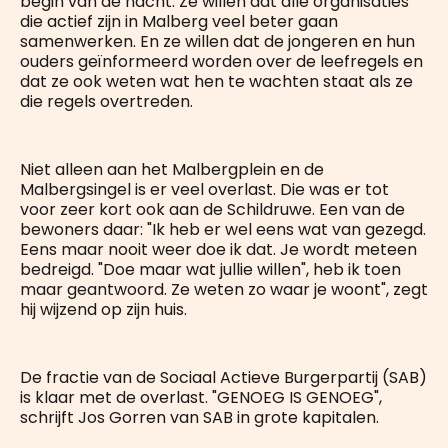
begin van de nacht. Ze willen dat alle organisaties
die actief zijn in Malberg veel beter gaan
samenwerken. En ze willen dat de jongeren en hun
ouders geïnformeerd worden over de leefregels en
dat ze ook weten wat hen te wachten staat als ze
die regels overtreden.
Niet alleen aan het Malbergplein en de
Malbergsingel is er veel overlast. Die was er tot
voor zeer kort ook aan de Schildruwe. Een van de
bewoners daar: "Ik heb er wel eens wat van gezegd.
Eens maar nooit weer doe ik dat. Je wordt meteen
bedreigd. "Doe maar wat jullie willen", heb ik toen
maar geantwoord. Ze weten zo waar je woont", zegt
hij wijzend op zijn huis.
De fractie van de Sociaal Actieve Burgerpartij (SAB)
is klaar met de overlast. "GENOEG IS GENOEG",
schrijft Jos Gorren van SAB in grote kapitalen.