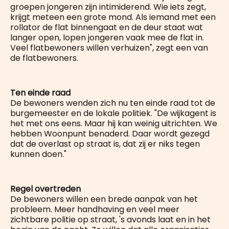
groepen jongeren zijn intimiderend. Wie iets zegt,
krijgt meteen een grote mond. Als iemand met een
rollator de flat binnengaat en de deur staat wat
langer open, lopen jongeren vaak mee de flat in.
Veel flatbewoners willen verhuizen", zegt een van
de flatbewoners.
Ten einde raad
De bewoners wenden zich nu ten einde raad tot de
burgemeester en de lokale politiek. "De wijkagent is
het met ons eens. Maar hij kan weinig uitrichten. We
hebben Woonpunt benaderd. Daar wordt gezegd
dat de overlast op straat is, dat zij er niks tegen
kunnen doen."
Regel overtreden
De bewoners willen een brede aanpak van het
probleem. Meer handhaving en veel meer
zichtbare politie op straat, 's avonds laat en in het