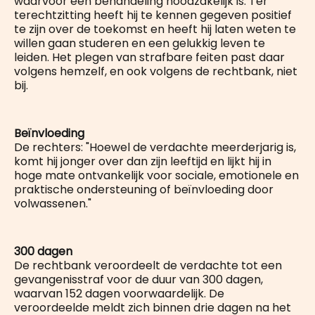
waarvoor een behandeling noodzakelijk is. Ter
terechtzitting heeft hij te kennen gegeven positief
te zijn over de toekomst en heeft hij laten weten te
willen gaan studeren en een gelukkig leven te
leiden. Het plegen van strafbare feiten past daar
volgens hemzelf, en ook volgens de rechtbank, niet
bij.
Beïnvloeding
De rechters: "Hoewel de verdachte meerderjarig is,
komt hij jonger over dan zijn leeftijd en lijkt hij in
hoge mate ontvankelijk voor sociale, emotionele en
praktische ondersteuning of beïnvloeding door
volwassenen."
300 dagen
De rechtbank veroordeelt de verdachte tot een
gevangenisstraf voor de duur van 300 dagen,
waarvan 152 dagen voorwaardelijk. De
veroordeelde meldt zich binnen drie dagen na het