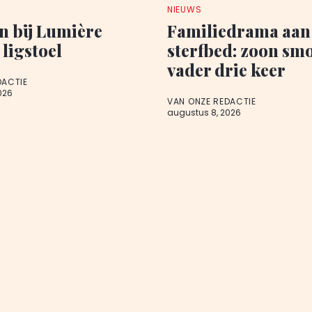
NIEUWS
n bij Lumière
Familiedrama aan
 ligstoel
sterfbed: zoon sm
vader drie keer
DACTIE
026
VAN ONZE REDACTIE
augustus 8, 2026