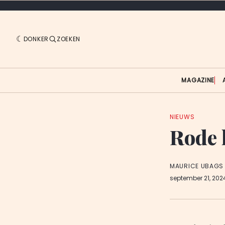
DONKER
ZOEKEN
MAGAZINE
NIEUWS
Rode l
MAURICE UBAGS
september 21, 20