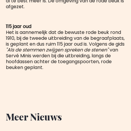
al te best meer is. De omgeving van de rode beuk is
afgezet.
115 jaar oud
Het is aannemelijk dat de bewuste rode beuk rond
1910, bij de tweede uitbreiding van de begraafplaats,
is geplant en dus ruim 115 jaar oud is. Volgens de gids
"Als de stemmen zwijgen spreken de stenen"
van
Servé Minis werden bij die uitbreiding, langs de
hoofdassen achter de toegangspoorten, rode
beuken geplant.
Meer Nieuws