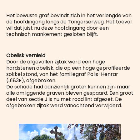
Het bewuste graf bevindt zich in het verlengde van
de hoofdingang langs de Tongerserweg. Het toeval
wil dat juist nu deze hoofdingang door een
technisch mankement gesloten blijft.
Obelisk vernield
Door de afgevallen zijtak werd een hoge
hardstenen obelisk, die op een hoge geprofileerde
sokkel stond, van het familiegraf Polis-Henrar
(J183E), afgebroken.
De schade had aanzienlijk groter kunnen zijn, maar
alle omliggende graven bleven gespaard. Een groot
deel van sectie J is nu met rood lint afgezet. De
afgebroken zijtak werd vanochtend verwijderd.