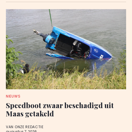
NIEUWS
Speedboot zwaar beschadigd uit
Maas getakeld
VAN ONZE REDACTIE
augustus 7, 2026