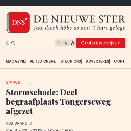
A
Gratis inschrijven
A
A
MAGAZINE
ALTIJD ONLINE
STEUN ONS
ADVERTEREN
CONTAC
NIEUWS
Stormschade: Deel
begraafplaats Tongerseweg
afgezet
HUB BRANDTS
mei 18, 2026
. 5:33 PM
1 minuut lezen