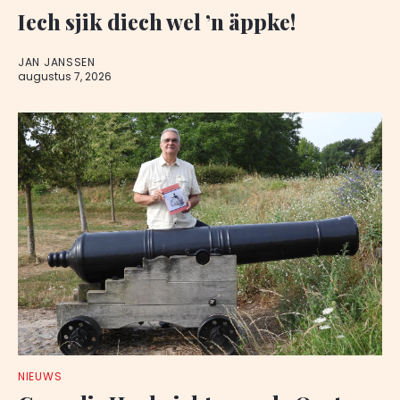
Iech sjik diech wel ’n äppke!
JAN JANSSEN
augustus 7, 2026
NIEUWS