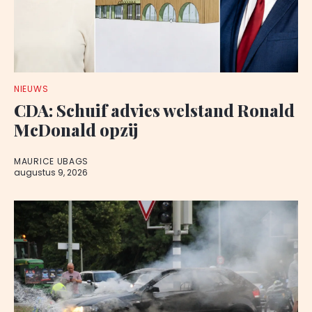
NIEUWS
CDA: Schuif advies welstand Ronald
McDonald opzij
MAURICE UBAGS
augustus 9, 2026