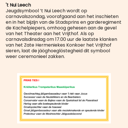
't Nui Leech
Jeugdsymbool ’t Nui Leech wordt op
carnavalszondag, voorafgaand aan het inschieten
en in het bijzijn van de Stadsprins en garderegiment
de Kachelpiepers, omhoog gehesen aan de gevel
van het Theater aan het Vrijthof. Als op
carnavalsdinsdag om 17.00 uur de laatste klanken
van het Zate Hermeniekes Konkoer het Vrijthof
sieren, laat de jäöghoeglöstegheid dit symbool
weer ceremonieel zakken.