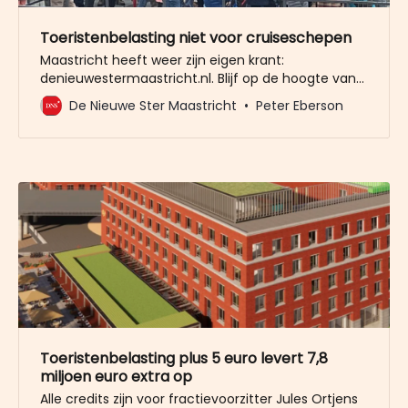
Toeristenbelasting niet voor cruiseschepen
Maastricht heeft weer zijn eigen krant:
denieuwestermaastricht.nl. Blijf op de hoogte van
lokale gebeurtenissen, politiek, horeca,
De Nieuwe Ster Maastricht
Peter Eberson
ondernemers, cultuur en historie.
Toeristenbelasting plus 5 euro levert 7,8
miljoen euro extra op
Alle credits zijn voor fractievoorzitter Jules Ortjens